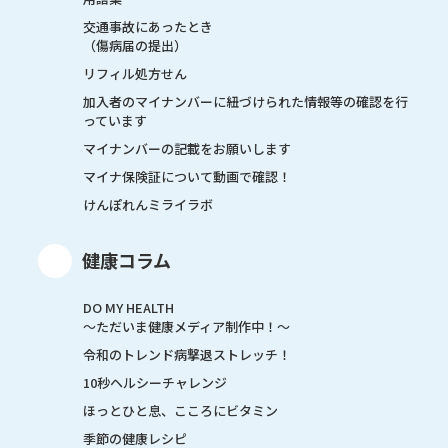
交通事故にあったとき
（傷病届の提出）
リフィル処方せん
加入者のマイナンバーに紐づけられた情報等の確認を行
っています
マイナンバーの記載をお願いします
マイナ保険証について動画で確認！
けんぽれんミライラボ
健康コラム
DO MY HEALTH
～ただいま健康メディア制作中！～
令和のトレンド病撃退ストレッチ！
10秒ヘルシーチャレンジ
ほっとひと息、こころにビタミン
季節の健康レシピ