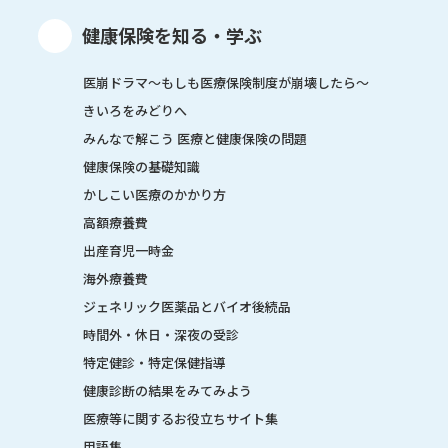
健康保険を知る・学ぶ
医崩ドラマ〜もしも医療保険制度が崩壊したら〜
きいろをみどりへ
みんなで解こう 医療と健康保険の問題
健康保険の基礎知識
かしこい医療のかかり方
高額療養費
出産育児一時金
海外療養費
ジェネリック医薬品とバイオ後続品
時間外・休日・深夜の受診
特定健診・特定保健指導
健康診断の結果をみてみよう
医療等に関するお役立ちサイト集
用語集