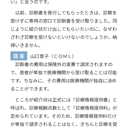
い」と言うのです。
以前、診断書を発行してもらったときは、診察を
受けずに専用の窓口で診断書を受け取りました。同
じように紹介状だけ出してもらいたいのに、なぜわ
ざわざ診察を受けないといけないのでしょうか。納
得いきません。
回 答
山口育子（ＣＯＭＬ）
診断書の費用は保険外の実費で請求されますの
で、患者が単独で医療機関から受け取ることは可能
です。ちなみに、その費用は医療機関が独自に決め
ることができます。
ところが紹介状は正式には「診療情報提供書」と
呼ばれ、診療報酬点数として「診療情報提供料」が
定められています。そのため、診療情報提供料だけ
が単独で請求されることはなく、きちんと診療を受