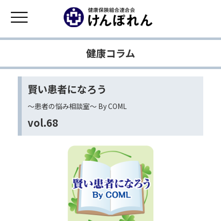
健康コラム
賢い患者になろう
〜患者の悩み相談室〜 By COML
vol.68