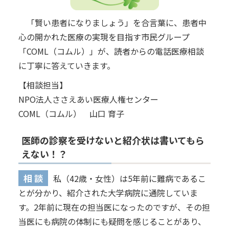
「賢い患者になりましょう」を合言葉に、患者中
心の開かれた医療の実現を目指す市民グループ
「COML（コムル）」が、読者からの電話医療相談
に丁寧に答えていきます。
【相談担当】
NPO法人ささえあい医療人権センター
COML（コムル） 山口 育子
医師の診察を受けないと紹介状は書いてもら
えない！？
相 談
私（42歳・女性）は5年前に難病であるこ
とが分かり、紹介された大学病院に通院していま
す。2年前に現在の担当医になったのですが、その担
当医にも病院の体制にも疑問を感じることがあり、