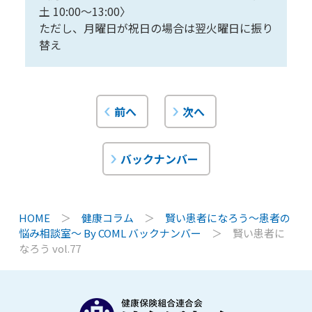
土 10:00〜13:00〉
ただし、月曜日が祝日の場合は翌火曜日に振り
替え
前へ
次へ
バックナンバー
HOME
＞
健康コラム
＞
賢い患者になろう〜患者の
悩み相談室〜 By COML バックナンバー
＞
賢い患者に
なろう vol.77