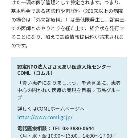
けた一環の医学管理として算定されます。つまり、
基本料金である初診料や再診料（200床以上の病院
の場合は「外来診療料」）は最低限発生し、診察室
での医師とのやりとりを経た上で、紹介状を発行す
ることになり、加えて診療情報提供料が請求される
のです。
認定NPO法人ささえあい医療人権センター
COML（コムル）
「賢い患者になりましょう」を合言葉に、患者
中心の開かれた医療の実現を目指す市民グルー
プ
詳しくはCOMLホームページへ
https://www.coml.gr.jp/
電話医療相談：TEL 03-3830-0644
〈月・水・金 10:00〜13:00、14:00〜17:00／