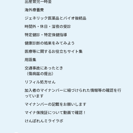
出産育児一時金
海外療養費
ジェネリック医薬品とバイオ後続品
時間外・休日・深夜の受診
特定健診・特定保健指導
健康診断の結果をみてみよう
医療等に関するお役立ちサイト集
用語集
交通事故にあったとき
（傷病届の提出）
リフィル処方せん
加入者のマイナンバーに紐づけられた情報等の確認を行
っています
マイナンバーの記載をお願いします
マイナ保険証について動画で確認！
けんぽれんミライラボ