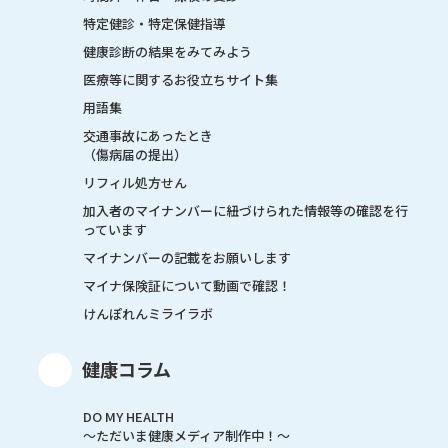
特定健診・特定保健指導
健康診断の結果をみてみよう
医療等に関するお役立ちサイト集
用語集
交通事故にあったとき
（傷病届の提出）
リフィル処方せん
加入者のマイナンバーに紐づけられた情報等の確認を行
っています
マイナンバーの記載をお願いします
マイナ保険証について動画で確認！
けんぽれんミライラボ
健康コラム
DO MY HEALTH
～ただいま健康メディア制作中！～