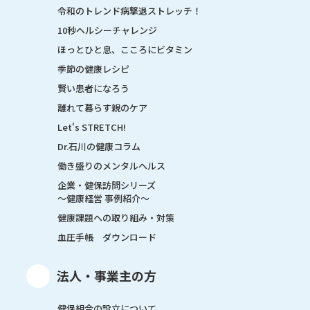
令和のトレンド病撃退ストレッチ！
10秒ヘルシーチャレンジ
ほっとひと息、こころにビタミン
季節の健康レシピ
賢い患者になろう
離れて暮らす親のケア
Let's STRETCH!
Dr.石川の健康コラム
働き盛りのメンタルヘルス
企業・健保訪問シリーズ
～健康経営 事例紹介～
健康課題への取り組み・対策
血圧手帳 ダウンロード
法人・事業主の方
健保組合の設立について