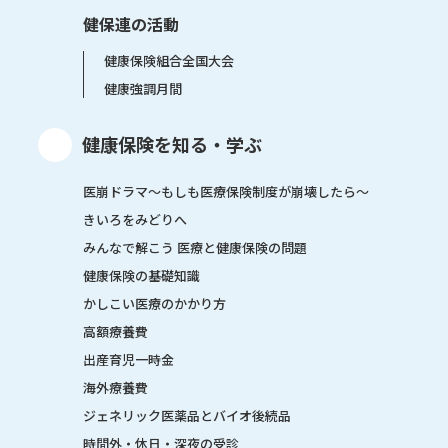
健保連の活動
健康保険組合全国大会
健康強調月間
健康保険を知る・学ぶ
医崩ドラマ〜もしも医療保険制度が崩壊したら〜
きいろをみどりへ
みんなで解こう 医療と健康保険の問題
健康保険の基礎知識
かしこい医療のかかり方
高額療養費
出産育児一時金
海外療養費
ジェネリック医薬品とバイオ後続品
時間外・休日・深夜の受診