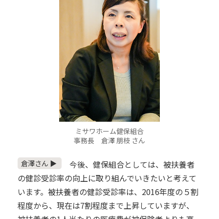
ミサワホーム健保組合
事務長 倉澤 朋枝 さん
倉澤さん ▶
今後、健保組合としては、被扶養者
の健診受診率の向上に取り組んでいきたいと考えて
います。被扶養者の健診受診率は、2016年度の５割
程度から、現在は7割程度まで上昇していますが、
被扶養者の1人当たりの医療費が被保険者よりも高