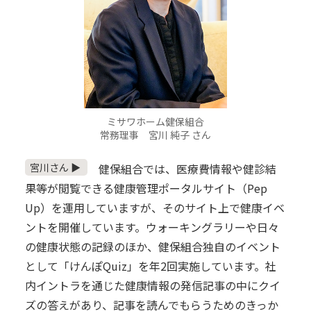
ミサワホーム健保組合
常務理事 宮川 純子 さん
宮川さん ▶
健保組合では、医療費情報や健診結
果等が閲覧できる健康管理ポータルサイト（Pep
Up）を運用していますが、そのサイト上で健康イベ
ントを開催しています。ウォーキングラリーや日々
の健康状態の記録のほか、健保組合独自のイベント
として「けんぽQuiz」を年2回実施しています。社
内イントラを通じた健康情報の発信記事の中にクイ
ズの答えがあり、記事を読んでもらうためのきっか