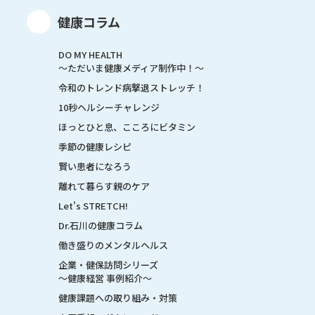
健康コラム
DO MY HEALTH
～ただいま健康メディア制作中！～
令和のトレンド病撃退ストレッチ！
10秒ヘルシーチャレンジ
ほっとひと息、こころにビタミン
季節の健康レシピ
賢い患者になろう
離れて暮らす親のケア
Let's STRETCH!
Dr.石川の健康コラム
働き盛りのメンタルヘルス
企業・健保訪問シリーズ
～健康経営 事例紹介～
健康課題への取り組み・対策