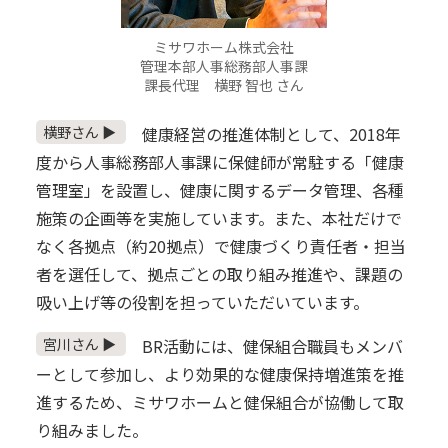
ミサワホーム株式会社
管理本部人事総務部人事課
課長代理 横野 智也 さん
横野さん ▶
健康経営の推進体制として、2018年
度から人事総務部人事課に保健師が常駐する「健康
管理室」を設置し、健康に関するデータ管理、各種
施策の企画等を実施しています。また、本社だけで
なく各拠点（約20拠点）で健康づくり責任者・担当
者を選任して、拠点ごとの取り組み推進や、課題の
吸い上げ等の役割を担っていただいています。
宮川さん ▶
BR活動には、健保組合職員もメンバ
ーとして参加し、より効果的な健康保持増進策を推
進するため、ミサワホームと健保組合が協働して取
り組みました。