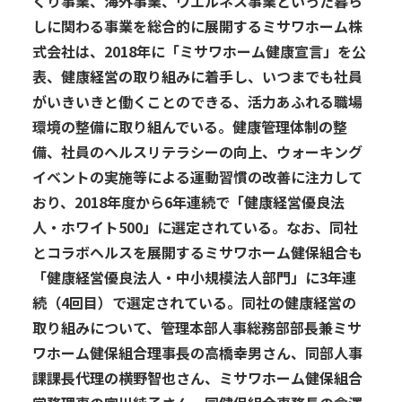
くり事業、海外事業、ウエルネス事業といった暮ら
しに関わる事業を総合的に展開するミサワホーム株
式会社は、2018年に「ミサワホーム健康宣言」を公
表、健康経営の取り組みに着手し、いつまでも社員
がいきいきと働くことのできる、活力あふれる職場
環境の整備に取り組んでいる。健康管理体制の整
備、社員のヘルスリテラシーの向上、ウォーキング
イベントの実施等による運動習慣の改善に注力して
おり、2018年度から6年連続で「健康経営優良法
人・ホワイト500」に選定されている。なお、同社
とコラボヘルスを展開するミサワホーム健保組合も
「健康経営優良法人・中小規模法人部門」に3年連
続（4回目）で選定されている。同社の健康経営の
取り組みについて、管理本部人事総務部部長兼ミサ
ワホーム健保組合理事長の高橋幸男さん、同部人事
課課長代理の横野智也さん、ミサワホーム健保組合