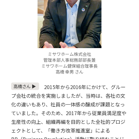
ミサワホーム株式会社
管理本部人事総務部部長兼
ミサワホーム健保組合理事長
高橋 幸男 さん
高橋さん ▶
2015年から2016年にかけて、グルー
プ会社の統合を実施しましたが、当時は、各社の文
化の違いもあり、社員の一体感の醸成が課題となっ
ていました。そのため、2017年から従業員満足度や
生産性の向上、組織再編を目的とした全社的プロジ
ェクトとして、「働き方改革推進室」による
BR（Business Revolution）活動に取り組むことに