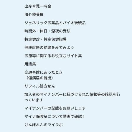
出産育児一時金
海外療養費
ジェネリック医薬品とバイオ後続品
時間外・休日・深夜の受診
特定健診・特定保健指導
健康診断の結果をみてみよう
医療等に関するお役立ちサイト集
用語集
交通事故にあったとき
（傷病届の提出）
リフィル処方せん
加入者のマイナンバーに紐づけられた情報等の確認を行
っています
マイナンバーの記載をお願いします
マイナ保険証について動画で確認！
けんぽれんミライラボ