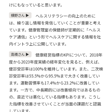
けにもなっていると思います。
横野さん ▶
ヘルスリテラシーの向上のために
は、繰り返し情報を発信していくことが重要と考え
ています。健康管理室の保健師が定期的に「ヘルス
ケア通信」という形でヘルスケアに関する情報を社
内イントラ上に公開しています。
高橋さん ▶
健康経営指標のKPIについて、2018年
度から2023年度実績の経年変化を見ると、例えば、
健診受診率は100%を維持しています。また、二次検
診受診率は55.5%から95.5%まで大きく改善してい
ます。運動習慣率も17.4%から23.2%に改善してい
ます。一方で、中長期的には改善傾向ではあるもの
の、直近では悪化している指標もあります。こうし
た指標を改善させていくことが当面の課題だと認識
しています。