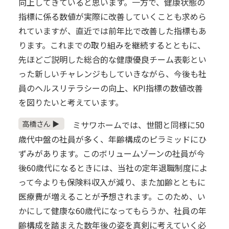
向上してきていると思います。一方で、健康状態の
指標に係る数値が実際に改善していくことも求めら
れていますが、直近では前年比で改善した指標もあ
ります。これまでの取り組みを継続するとともに、
先ほどご説明した総合的な健康優良チーム表彰とい
った新しいチャレンジもしていきながら、今後も社
員のヘルスリテラシーの向上、KPI指標の数値改善
を図りたいと考えています。
高橋さん ▶
ミサワホームでは、世間と同様に50
歳代中盤の社員が多く、年齢構成のピラミッドにひ
ずみがあります。このボリュームゾーンの社員が今
後60歳代になるときには、当社の定年退職制度によ
って今よりも保険料収入が減り、また加齢とともに
医療費が増えることが予想されます。このため、い
かにして健康な60歳代になってもらうか、社員の年
齢構成を踏まえた数年後の姿を真剣に考えていく必