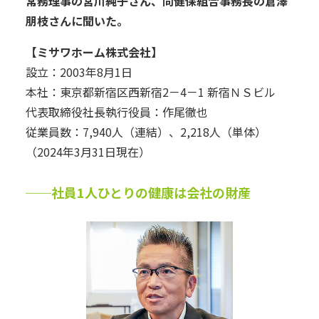
常務理事の宮川純子さん、同健保組合事務長の倉澤
朋枝さんに聞いた。
【ミサワホーム株式会社】
設立：2003年8月1日
本社：東京都新宿区西新宿2－4－1 新宿ＮＳビル
代表取締役社長執行役員：作尾徹也
従業員数：7,940人（連結）、2,218人（単体）
（2024年3月31日現在）
──社員1人ひとりの健康は会社の財産