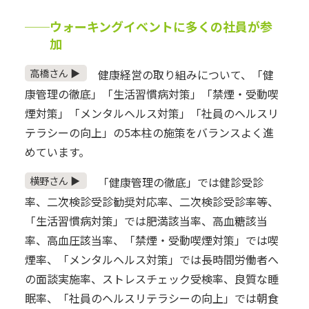
──ウォーキングイベントに多くの社員が参
加
高橋さん ▶
健康経営の取り組みについて、「健
康管理の徹底」「生活習慣病対策」「禁煙・受動喫
煙対策」「メンタルヘルス対策」「社員のヘルスリ
テラシーの向上」の5本柱の施策をバランスよく進
めています。
横野さん ▶
「健康管理の徹底」では健診受診
率、二次検診受診勧奨対応率、二次検診受診率等、
「生活習慣病対策」では肥満該当率、高血糖該当
率、高血圧該当率、「禁煙・受動喫煙対策」では喫
煙率、「メンタルヘルス対策」では長時間労働者へ
の面談実施率、ストレスチェック受検率、良質な睡
眠率、「社員のヘルスリテラシーの向上」では朝食