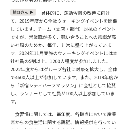
つながるものと期待しています。
横野さん ▶
具体的に、運動習慣の改善に向け
て、2019年度から全社ウォーキングイベントを開催
しています。チーム（支店・部門）対抗のイベント
ですが、営業職が多く、競い合うことへの意識が高
い社風のためか、毎年、非常に盛り上がっていま
す。2024年11月実施のウォーキングイベントには本
社社員の5割以上、1200人程度が参加しました。
2022年度からはグループ各社に対象を拡大し、全体
で4600人以上が参加しています。また、2019年度か
ら「新宿シティハーフマラソン」に会社として協賛
し、ランナーとして社員が100人以上参加していま
す。
食習慣に関しては、毎年度、各拠点において産業
医からの食生活に関する講話、情報提供を行ってい