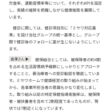
欠食率、運動習慣率等について、それぞれKPIを設定
し、実績の推移を把握しながら健康施策を展開して
います。
健診に関しては、健診項目別に「ミサワ対応基
準」を設け当社グループの統一基準とし、グループ
間で健診後のフォローに差が生じないようにしてい
ます。
倉澤さん ▶
健保組合としては、被保険者の約4割
を占める生活習慣病予備群にしっかりとアプローチ
することと、要治療者への受診勧奨を徹底していま
す。ミサワホームで健康経営の取り組みが始まって
から、各事業所担当者の意識もかなり変化しまし
た。取り組み以前の特定保健指導実施率は、被保険
者・被扶養者を含めて2割程度であったものが、現
状では7割近くになっています。