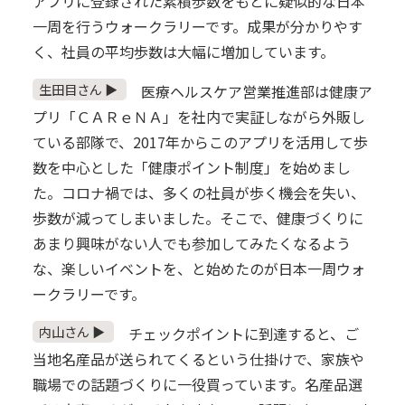
アプリに登録された累積歩数をもとに疑似的な日本
一周を行うウォークラリーです。成果が分かりやす
く、社員の平均歩数は大幅に増加しています。
生田目さん ▶
医療ヘルスケア営業推進部は健康ア
プリ「ＣＡＲｅＮＡ」を社内で実証しながら外販し
ている部隊で、2017年からこのアプリを活用して歩
数を中心とした「健康ポイント制度」を始めまし
た。コロナ禍では、多くの社員が歩く機会を失い、
歩数が減ってしまいました。そこで、健康づくりに
あまり興味がない人でも参加してみたくなるよう
な、楽しいイベントを、と始めたのが日本一周ウォ
ークラリーです。
内山さん ▶
チェックポイントに到達すると、ご
当地名産品が送られてくるという仕掛けで、家族や
職場での話題づくりに一役買っています。名産品選