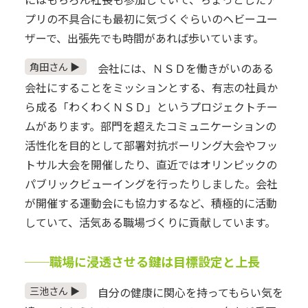
プリの不具合にも最初に気づくぐらいのヘビーユー
ザーで、出張先でも時間があれば歩いています。
角田さん ▶
会社には、ＮＳＤを働きがいのある
会社にすることをミッションとする、有志の社員か
ら成る「わくわくＮＳＤ」というプロジェクトチー
ムがあります。部門を超えたコミュニケーションの
活性化を目的として部署対抗ボーリング大会やフッ
トサル大会を開催したり、直近ではオリンピックの
パブリックビューイングを行ったりしました。会社
が開催する運動会にも協力するなど、積極的に活動
していて、活気ある職場づくりに貢献しています。
──職場に浸透させる鍵は目標設定と上長
三池さん ▶
自分の健康に関心を持ってもらい気を