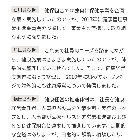
石川さん ▶
健保組合では独自に保健事業を企画
立案・実施していたのですが、2017年に健康管理事
業推進委員会を設置して、事業主と連携して取り組
むようになりました。
角田さん ▶
これまで社員のニーズを踏まえなが
ら、健康施策はさまざま実施していたのですが、体
系的に整理していませんでした。そこで、健康経営
度調査に沿って整理し、2019年に初めてホームペー
ジで対外的にも健康経営について発信しました。
横田さん ▶
健康経営の推進体制は、社長を健康
経営責任者、人事担当役員を施策企画・実行のトッ
プとし、人事部が医療ヘルスケア営業推進部および
ＮＳＤ健保組合と連携して推進しています。定期的
な会議はありますが、日常的に頻繁に相談したり、