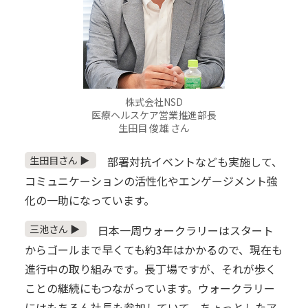
株式会社NSD
医療ヘルスケア営業推進部長
生田目 俊雄 さん
生田目さん ▶
部署対抗イベントなども実施して、
コミュニケーションの活性化やエンゲージメント強
化の一助になっています。
三池さん ▶
日本一周ウォークラリーはスタート
からゴールまで早くても約3年はかかるので、現在も
進行中の取り組みです。長丁場ですが、それが歩く
ことの継続にもつながっています。ウォークラリー
にはもちろん社長も参加していて、ちょっとしたア