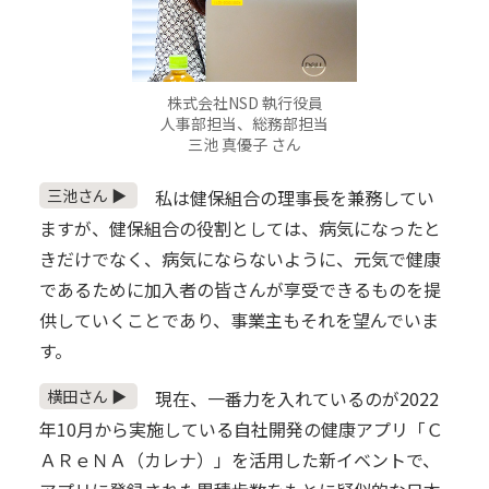
株式会社NSD 執行役員
人事部担当、総務部担当
三池 真優子 さん
三池さん ▶
私は健保組合の理事長を兼務してい
ますが、健保組合の役割としては、病気になったと
きだけでなく、病気にならないように、元気で健康
であるために加入者の皆さんが享受できるものを提
供していくことであり、事業主もそれを望んでいま
す。
横田さん ▶
現在、一番力を入れているのが2022
年10月から実施している自社開発の健康アプリ「Ｃ
ＡＲｅＮＡ（カレナ）」を活用した新イベントで、