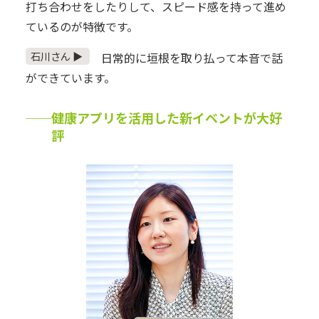
打ち合わせをしたりして、スピード感を持って進め
ているのが特徴です。
石川さん ▶
日常的に垣根を取り払って本音で話
ができています。
──健康アプリを活用した新イベントが大好
評