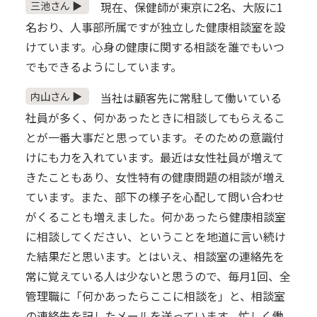
三池さん ▶
現在、保健師が東京に2名、大阪に1
名おり、人事部所属ですが独立した健康相談室を設
けています。心身の健康に関する相談を誰でもいつ
でもできるようにしています。
内山さん ▶
当社は顧客先に常駐して働いている
社員が多く、何かあったときに相談してもらえるこ
とが一番大事だと思っています。そのための意識付
けにも力を入れています。最近は女性社員が増えて
きたこともあり、女性特有の健康問題の相談が増え
ています。また、部下の様子を心配して問い合わせ
がくることも増えました。何かあったら健康相談室
に相談してください、ということを地道に言い続け
た結果だと思います。とはいえ、相談室の連絡先を
常に覚えている人は少ないと思うので、毎月1回、全
管理職に「何かあったらここに相談を」と、相談室
の連絡先を記したメールを送っています。忙しく働