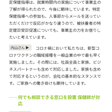
定保健指導は、就業時間内の実施について事業主の
了解が得られたので、今後に期待しています。特定
保健指導への参加も、人事部からメールを送ってい
ただくだけで反応がかなり違うので、被扶養者の特
定健診受診促進についても、事業主の力をお借りし
たいと考えています。
内山さん ▶
コロナ禍において私たちは、新型コ
ロナワクチンの職域接種を一般企業の中で最も早く
実施しました。その際には、社員全員と家族、ビジ
ネスパートナーも含めて対応しました。家族も含め
て対応するというのが、会社の基本的なスタンスで
す。ご家族への働き掛けも期待しています。
──何でも相談できる窓口を設置 保健師が対
応