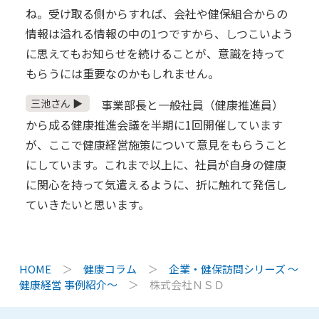
ね。受け取る側からすれば、会社や健保組合からの
情報は溢れる情報の中の1つですから、しつこいよう
に思えてもお知らせを続けることが、意識を持って
もらうには重要なのかもしれません。
三池さん ▶
事業部長と一般社員（健康推進員）
から成る健康推進会議を半期に1回開催しています
が、ここで健康経営施策について意見をもらうこと
にしています。これまで以上に、社員が自身の健康
に関心を持って気遣えるように、折に触れて発信し
ていきたいと思います。
HOME
＞
健康コラム
＞
企業・健保訪問シリーズ ～
健康経営 事例紹介～
＞
株式会社ＮＳＤ