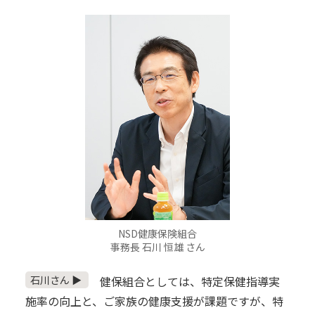
NSD健康保険組合
事務長 石川 恒雄 さん
石川さん ▶
健保組合としては、特定保健指導実
施率の向上と、ご家族の健康支援が課題ですが、特