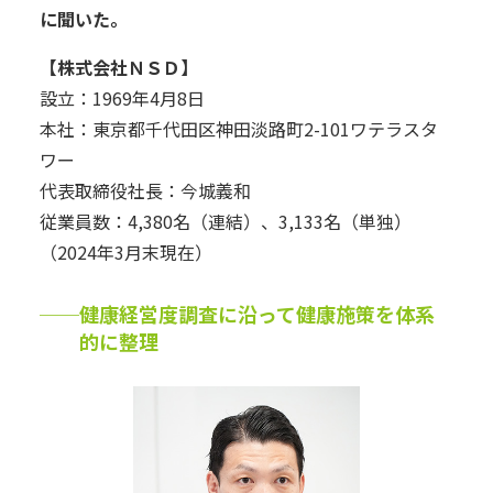
に聞いた。
【株式会社ＮＳＤ】
設立：1969年4月8日
本社：東京都千代田区神田淡路町2-101ワテラスタ
ワー
代表取締役社長：今城義和
従業員数：4,380名（連結）、3,133名（単独）
（2024年3月末現在）
──健康経営度調査に沿って健康施策を体系
的に整理