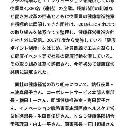
フラの構築などＩＴソリューションを提供している
従業員4,380名（連結）の企業。残業時間の削減な
ど働き方改革の推進とともに従業員の健康増進施策
を積極的に展開してきた同社は、2019年にそれまで
の取り組みを体系立てて整理し、健康経営推進方針
を社内外に発信。2017年度から実施している「健康
ポイント制度」をはじめ、社員目線で工夫を凝らし
た健康イベント等で社員の健康行動を促している。
その取り組みは高く評価され、今年初めて健康経営
銘柄に選定された。
同社の健康経営の取り組みについて、執行役員・
三池真優子さん、コーポレートサービス本部人事部
長・横田圭一さん、同部健康推進室・角田智子さ
ん、イノベーション戦略事業本部医療ヘルスケア営
業推進部長・生田目俊雄さん、ＮＳＤ健康保険組合
常務理事・内山一平さん、同事務長・石川恒雄さん