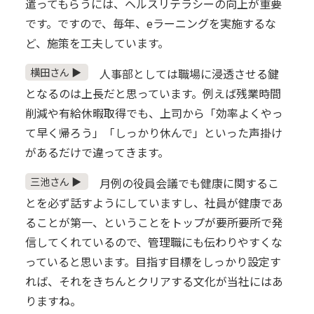
遣ってもらうには、ヘルスリテラシーの向上が重要
です。ですので、毎年、eラーニングを実施するな
ど、施策を工夫しています。
横田さん ▶
人事部としては職場に浸透させる鍵
となるのは上長だと思っています。例えば残業時間
削減や有給休暇取得でも、上司から「効率よくやっ
て早く帰ろう」「しっかり休んで」といった声掛け
があるだけで違ってきます。
三池さん ▶
月例の役員会議でも健康に関するこ
とを必ず話すようにしていますし、社員が健康であ
ることが第一、ということをトップが要所要所で発
信してくれているので、管理職にも伝わりやすくな
っていると思います。目指す目標をしっかり設定す
れば、それをきちんとクリアする文化が当社にはあ
りますね。