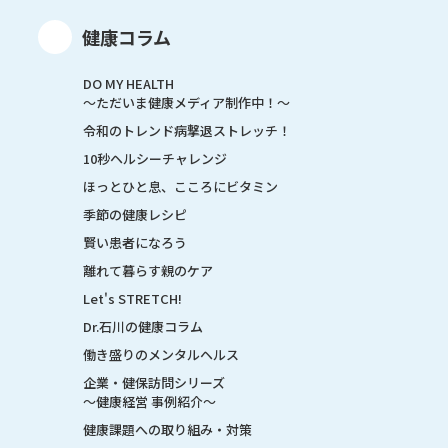
健康コラム
DO MY HEALTH
～ただいま健康メディア制作中！～
令和のトレンド病撃退ストレッチ！
10秒ヘルシーチャレンジ
ほっとひと息、こころにビタミン
季節の健康レシピ
賢い患者になろう
離れて暮らす親のケア
Let's STRETCH!
Dr.石川の健康コラム
働き盛りのメンタルヘルス
企業・健保訪問シリーズ
～健康経営 事例紹介～
健康課題への取り組み・対策