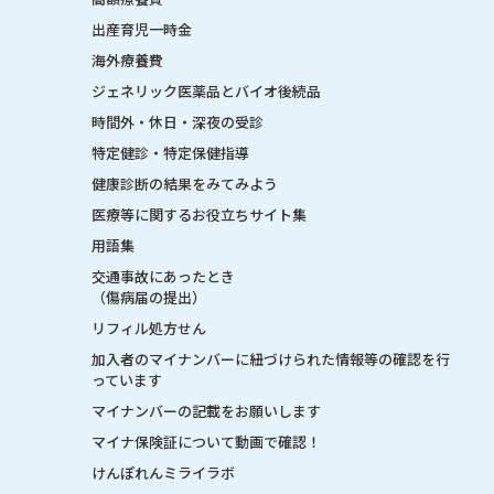
出産育児一時金
海外療養費
ジェネリック医薬品とバイオ後続品
時間外・休日・深夜の受診
特定健診・特定保健指導
健康診断の結果をみてみよう
医療等に関するお役立ちサイト集
用語集
交通事故にあったとき
（傷病届の提出）
リフィル処方せん
加入者のマイナンバーに紐づけられた情報等の確認を行
っています
マイナンバーの記載をお願いします
マイナ保険証について動画で確認！
けんぽれんミライラボ