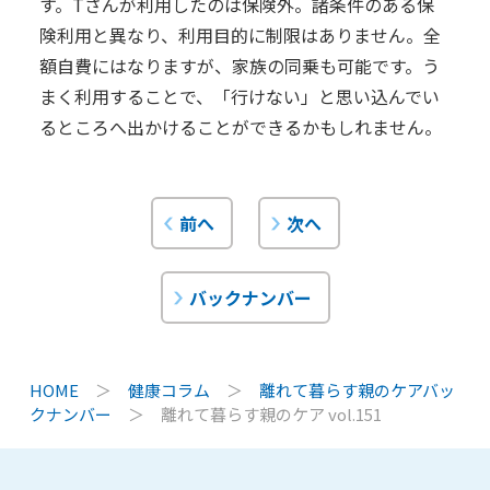
す。Tさんが利用したのは保険外。諸条件のある保
険利用と異なり、利用目的に制限はありません。全
額自費にはなりますが、家族の同乗も可能です。う
まく利用することで、「行けない」と思い込んでい
るところへ出かけることができるかもしれません。
前へ
次へ
バックナンバー
HOME
＞
健康コラム
＞
離れて暮らす親のケアバッ
クナンバー
＞
離れて暮らす親のケア vol.151