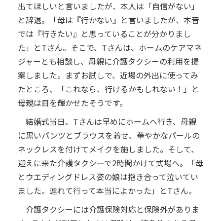
出てほしいと言いましたが、本人は「自信がない」
と辞退。「母は『行かない』と言いましたが、本音
では『行きたい』と思っていることが分かりまし
た」とTさん。そこで、Tさんは、ホームのケアマネ
ジャーとも相談し、母親に介護タクシーの利用を提
案しました。まずお試しで、近場の外出に使ってみ
たところ、「これなら、行けるかもしれない！」と
母親は目を輝かせたそうです。
結婚式当日、Tさんは早めにホームへ行き、母親
に黒いパンツとブラウスを着せ、華やかなパールの
ネックレスを付けてメイクを施しました。そして、
迎えに来た介護タクシーで2時間かけて式場へ。「母
とウエディングドレス姿の娘は抱き合って泣いてい
ました。連れて行って本当によかった」とTさん。
介護タクシーには介護保険対応と保険外がありま