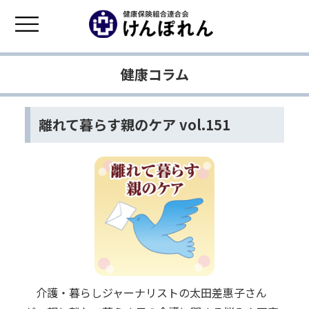
健康コラム
離れて暮らす親のケア vol.151
介護・暮らしジャーナリストの太田差惠子さん