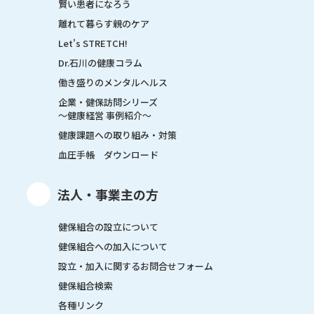
賢い患者になろう
離れて暮らす親のケア
Let's STRETCH!
Dr.石川の健康コラム
働き盛りのメンタルヘルス
企業・健保訪問シリーズ
～健康経営 事例紹介～
健康課題への取り組み・対策
血圧手帳 ダウンロード
法人・事業主の方
健保組合の設立について
健保組合への加入について
設立・加入に関するお問合せフォーム
健保組合検索
各種リンク