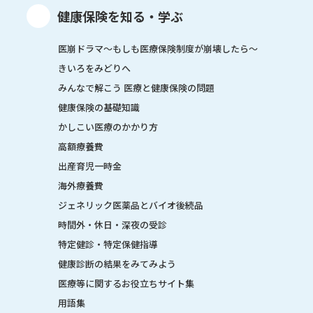
健康保険を知る・学ぶ
医崩ドラマ〜もしも医療保険制度が崩壊したら〜
きいろをみどりへ
みんなで解こう 医療と健康保険の問題
健康保険の基礎知識
かしこい医療のかかり方
高額療養費
出産育児一時金
海外療養費
ジェネリック医薬品とバイオ後続品
時間外・休日・深夜の受診
特定健診・特定保健指導
健康診断の結果をみてみよう
医療等に関するお役立ちサイト集
用語集