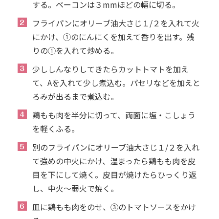
する。ベーコンは３mmほどの幅に切る。
フライパンにオリーブ油大さじ１/２を入れて火
にかけ、①のにんにくを加えて香りを出す。残
りの①を入れて炒める。
少ししんなりしてきたらカットトマトを加え
て、Aを入れて少し煮込む。パセリなどを加えと
ろみが出るまで煮込む。
鶏もも肉を半分に切って、両面に塩・こしょう
を軽くふる。
別のフライパンにオリーブ油大さじ１/２を入れ
て強めの中火にかけ、温まったら鶏もも肉を皮
目を下にして焼く。皮目が焼けたらひっくり返
し、中火〜弱火で焼く。
皿に鶏もも肉をのせ、③のトマトソースをかけ