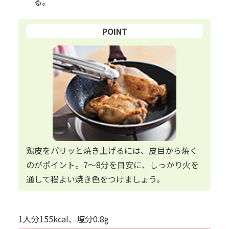
る。
POINT
鶏皮をパリッと焼き上げるには、皮目から焼く
のがポイント。7～8分を目安に、しっかり火を
通して程よい焼き色をつけましょう。
1人分155kcal、塩分0.8g