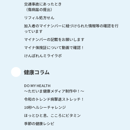
交通事故にあったとき
（傷病届の提出）
リフィル処方せん
加入者のマイナンバーに紐づけられた情報等の確認を行
っています
マイナンバーの記載をお願いします
マイナ保険証について動画で確認！
けんぽれんミライラボ
健康コラム
DO MY HEALTH
～ただいま健康メディア制作中！～
令和のトレンド病撃退ストレッチ！
10秒ヘルシーチャレンジ
ほっとひと息、こころにビタミン
季節の健康レシピ