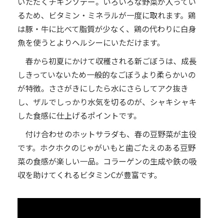
いただくチキンソテー。いろいろな野菜が入ってい
るため、ビタミン・ミネラルが一度に取れます。鶏
は豚・牛に比べて脂質が少なく、鶏の代わりに白身
魚を使うとよりヘルシーにいただけます。
春から初夏にかけて収穫される新ごぼうは、成長
しきっていないため一般的なごぼうより柔らかいの
が特徴。ささがきにしたら水にさらしてアク抜き
し、ザルでしっかり水気を切るのが、シャキシャキ
した食感に仕上げるポイントです。
付け合わせのホットサラダも、春の豆野菜が主役
です。ホクホクのじゃがいもと歯ごたえのある豆野
菜の食感が楽しい一品。コラーゲンの生成や鉄の吸
収を助けてくれるビタミンCが豊富です。