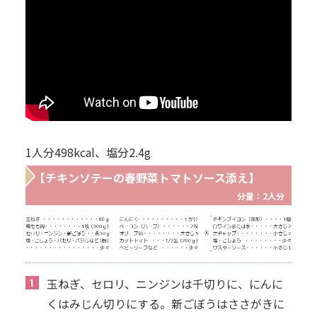
1人分498kcal、塩分2.4g
【チキンソテーの春野菜トマトソース添え】
分量：2人分
玉ねぎ、セロリ、ニンジンは千切りに、にんに
くはみじん切りにする。新ごぼうはささがきに