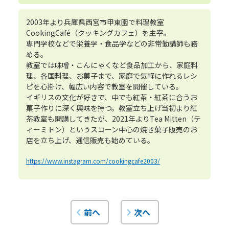
2003年より兵庫県西宮市甲東園で料理教室
CookingCafé（クッキングカフェ）を主宰。
専門学校などで栄養学・食品学などの非常勤講師も務
める。
教室では味噌・こんにゃくなど食品加工から、家庭料
理、各国料理、お菓子まで、家庭で気軽に作れるレシ
ピを心掛け、幅広い内容で教室を開催している。
イギリスの文化が好きで、中でも紅茶・紅茶に合うお
菓子作りに深く興味を持つ。教室立ち上げ当初より紅
茶教室も開講してきたが、2021年よりTea Mitten（テ
ィーミトン）というスコーン中心の焼き菓子販売のお
店を立ち上げ、通信販売も始めている。
https://www.instagram.com/cookingcafe2003/
前へ
次へ