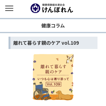
健康コラム
離れて暮らす親のケア vol.109