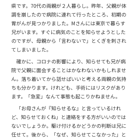
県です。70代の両親が２人暮らし。昨年、父親が体
調を崩したので病院に連れて行ったところ、初期の
胃がんが見つかりました。Mさんには東京で暮らす
兄がいます。すぐに病気のことを知らせようとした
のですが、母親から「言わないで」とくぎを刺され
てしまいました。
確かに、コロナの影響により、知らせても兄が病
院で父親に面会することはかなわないかもしれませ
ん。落ち着いてから話せばいいと考える両親の気持
ちも分かります。けれども、手術にはリスクがあり
ます。「急変」なんて事態も起こりかねません。
「お母さんが『知らせるな』と言っているけれ
ど、知らせておくね」と連絡をする方がいいのでは
ないでしょうか。駆け付けるかどうかの判断は兄に
任せて。後から、「なぜ、知らせてこなかった」と