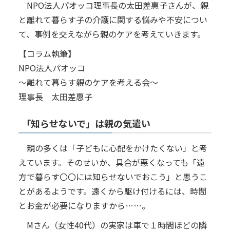
NPO法人パオッコ理事長の太田差惠子さんが、親
と離れて暮らす子の介護に関する悩みや不安につい
て、事例を交えながら親のケアを考えていきます。
【コラム執筆】
NPO法人パオッコ
～離れて暮らす親のケアを考える会～
理事長 太田差惠子
「知らせないで」は親の気遣い
親の多くは「子どもに心配をかけたくない」と考
えています。そのせいか、具合が悪くなっても「遠
方で暮らす〇〇には知らせないでおこう」と思うこ
とがあるようです。遠くから駆け付けるには、時間
とお金が必要になりますから……。
Mさん（女性40代）の実家は車で１時間ほどの隣