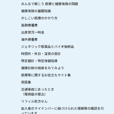
みんなで解こう 医療と健康保険の問題
健康保険の基礎知識
かしこい医療のかかり方
高額療養費
出産育児一時金
海外療養費
ジェネリック医薬品とバイオ後続品
時間外・休日・深夜の受診
特定健診・特定保健指導
健康診断の結果をみてみよう
医療等に関するお役立ちサイト集
用語集
交通事故にあったとき
（傷病届の提出）
リフィル処方せん
加入者のマイナンバーに紐づけられた情報等の確認を行
っています