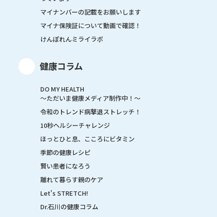
マイナンバーの記載をお願いします
マイナ保険証について動画で確認！
けんぽれんミライラボ
健康コラム
DO MY HEALTH
～ただいま健康メディア制作中！～
令和のトレンド病撃退ストレッチ！
10秒ヘルシーチャレンジ
ほっとひと息、こころにビタミン
季節の健康レシピ
賢い患者になろう
離れて暮らす親のケア
Let's STRETCH!
Dr.石川の健康コラム