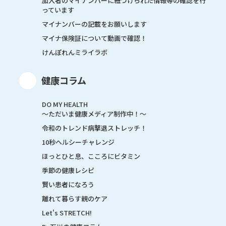
加入者のマイナンバーに紐づけられた情報等の確認を行
っています
マイナンバーの記載をお願いします
マイナ保険証について動画で確認！
けんぽれんミライラボ
健康コラム
DO MY HEALTH
～ただいま健康メディア制作中！～
令和のトレンド病撃退ストレッチ！
10秒ヘルシーチャレンジ
ほっとひと息、こころにビタミン
季節の健康レシピ
賢い患者になろう
離れて暮らす親のケア
Let's STRETCH!