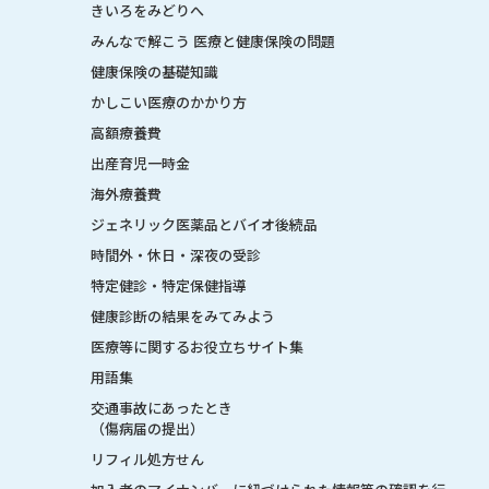
きいろをみどりへ
みんなで解こう 医療と健康保険の問題
健康保険の基礎知識
かしこい医療のかかり方
高額療養費
出産育児一時金
海外療養費
ジェネリック医薬品とバイオ後続品
時間外・休日・深夜の受診
特定健診・特定保健指導
健康診断の結果をみてみよう
医療等に関するお役立ちサイト集
用語集
交通事故にあったとき
（傷病届の提出）
リフィル処方せん