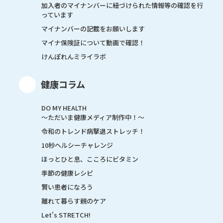
加入者のマイナンバーに紐づけられた情報等の確認を行
っています
マイナンバーの記載をお願いします
マイナ保険証について動画で確認！
けんぽれんミライラボ
健康コラム
DO MY HEALTH
～ただいま健康メディア制作中！～
令和のトレンド病撃退ストレッチ！
10秒ヘルシーチャレンジ
ほっとひと息、こころにビタミン
季節の健康レシピ
賢い患者になろう
離れて暮らす親のケア
Let's STRETCH!