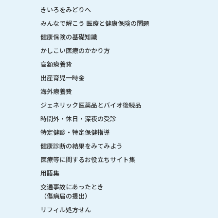
きいろをみどりへ
みんなで解こう 医療と健康保険の問題
健康保険の基礎知識
かしこい医療のかかり方
高額療養費
出産育児一時金
海外療養費
ジェネリック医薬品とバイオ後続品
時間外・休日・深夜の受診
特定健診・特定保健指導
健康診断の結果をみてみよう
医療等に関するお役立ちサイト集
用語集
交通事故にあったとき
（傷病届の提出）
リフィル処方せん