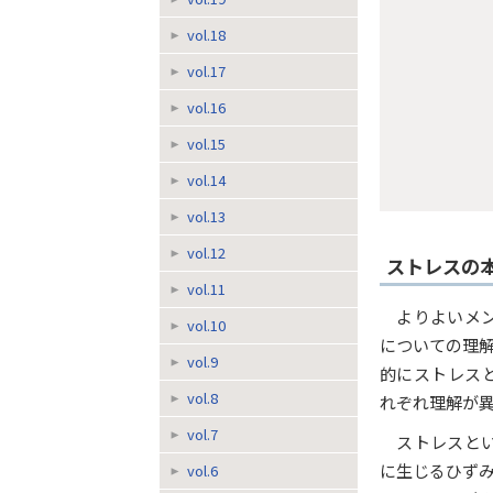
vol.18
vol.17
vol.16
vol.15
vol.14
vol.13
vol.12
ストレスの
vol.11
よりよいメ
vol.10
についての理
vol.9
的にストレス
vol.8
れぞれ理解が
vol.7
ストレスと
に生じるひず
vol.6