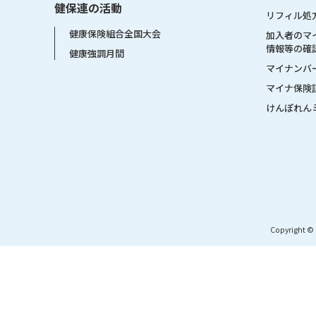
健保連の活動
リフィル処
健康保険組合全国大会
加入者のマ
情報等の確
健康強調月間
マイナンバ
マイナ保険
けんぽれん
Copyright © 