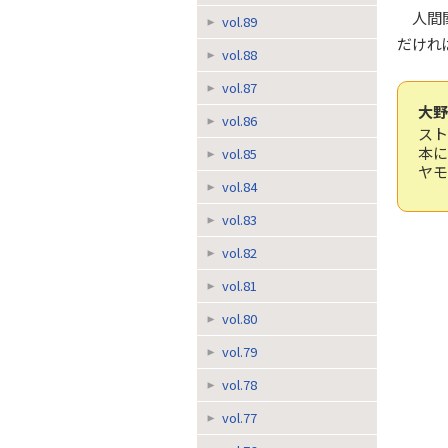
人間
vol.89
だけれ
vol.88
vol.87
大野
vol.86
ス
本
vol.85
ヤモ
vol.84
vol.83
vol.82
vol.81
vol.80
vol.79
vol.78
vol.77