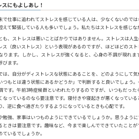
レスにもよしあし！
末で仕事に追われてストレスを感じている人は、少なくないのでは
控えて緊張している人も多いでしょう。私たちはストレスを感じな
とも、ストレスは悪いことばかりではありません。ストレスは人生
レス（良いストレス）という表現があるのですが、ほどほどのスト
なります。しかし、ストレスが強くなると、心身の不調が現れま
呼びます。
では、自分がディストレスな状態にあることを、どのようにして気
いつもとは違う状態にあるかどうか」で判断すると良いでしょう。
調です。午前3時症候群といわれたりするのですが、いつもだった
くなっているのなら要注意です。寝付きや寝起きが悪くなっている
り、逆に食べ過ぎたりするようになっているときも心配です。
や勉強、家事はいつものようにできているでしょうか。思うように
るときは要注意です。趣味など、今まで楽しんでできていたことが
めているでしょうか。