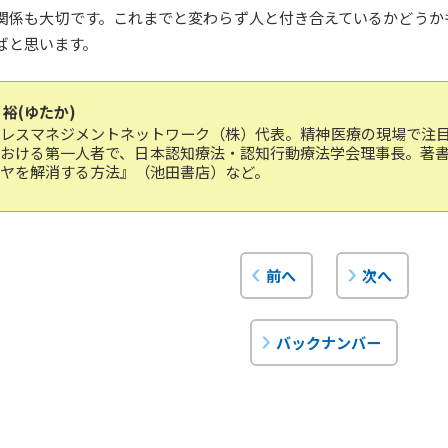
関係も大切です。これまでと変わらず人と付き合えているかどうか
ばと思います。
 裕(ゆたか)
トレスマネジメントネットワーク（株）代表。精神医療の現場で注
における第一人者で、日本認知療法・認知行動療法学会理事長。著
ヤを解消する方法』（池田書店）など。
前へ
次へ
バックナンバー