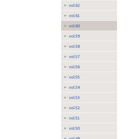
vol.62
vol.61
vol.60
vol.59
vol.58
vol.57
vol.56
vol.55
vol.54
vol.53
vol.52
vol.51
vol.50
vol.49