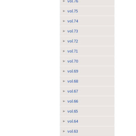
vol.76
vol.75
vol.74
vol.73
vol.72
vol.71
vol.70
vol.69
vol.68
vol.67
vol.66
vol.65
vol.64
vol.63