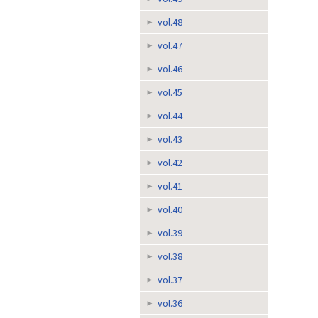
vol.48
vol.47
vol.46
vol.45
vol.44
vol.43
vol.42
vol.41
vol.40
vol.39
vol.38
vol.37
vol.36