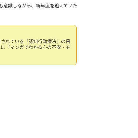
も意識しながら、新年度を迎えていた
目されている「認知行動療法」の日
書に『マンガでわかる心の不安・モ