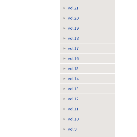
vol.21
vol.20
vol.19
vol.18
vol.17
vol.16
vol.15
vol.14
vol.13
vol.12
vol.11
vol.10
vol.9