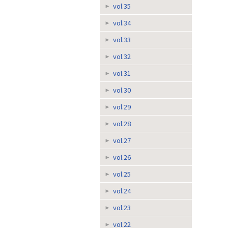
vol.35
vol.34
vol.33
vol.32
vol.31
vol.30
vol.29
vol.28
vol.27
vol.26
vol.25
vol.24
vol.23
vol.22