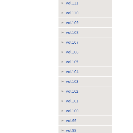
vol.111
vol.110
vol.109
vol.108
vol.107
vol.106
vol.105
vol.104
vol.103
vol.102
vol.101
vol.100
vol.99
vol.98