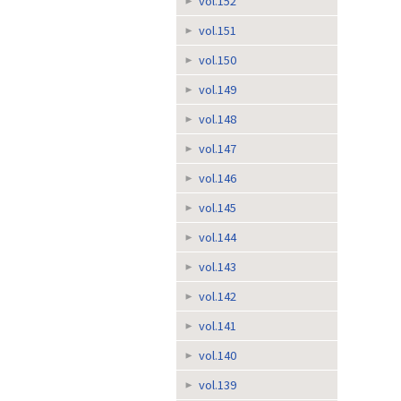
vol.152
vol.151
vol.150
vol.149
vol.148
vol.147
vol.146
vol.145
vol.144
vol.143
vol.142
vol.141
vol.140
vol.139