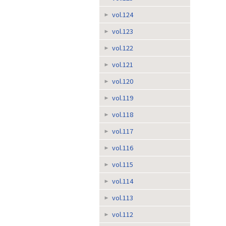
vol.124
vol.123
vol.122
vol.121
vol.120
vol.119
vol.118
vol.117
vol.116
vol.115
vol.114
vol.113
vol.112