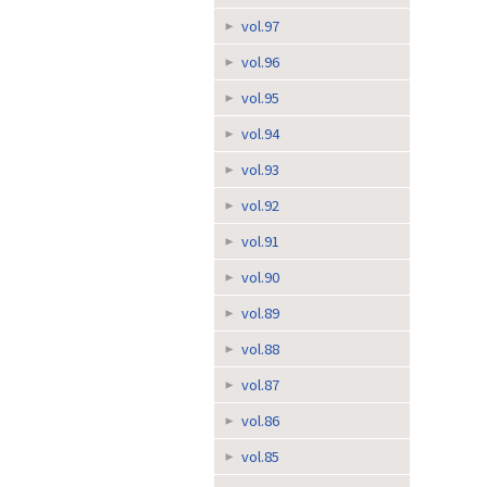
vol.97
vol.96
vol.95
vol.94
vol.93
vol.92
vol.91
vol.90
vol.89
vol.88
vol.87
vol.86
vol.85