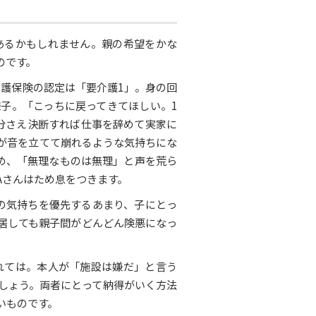
あるかもしれません。親の希望をかな
のです。
介護保険の認定は「要介護1」。身の回
子。「こっちに戻ってきてほしい。1
分さえ決断すれば仕事を辞めて実家に
が音を立てて崩れるような気持ちにな
め、「無理なものは無理」と声を荒ら
Aさんはため息をつきます。
の気持ちを優先するあまり、子にとっ
居しても親子間がどんどん険悪になっ
れては。本人が「施設は嫌だ」と言う
しょう。両者にとって納得がいく方法
いものです。