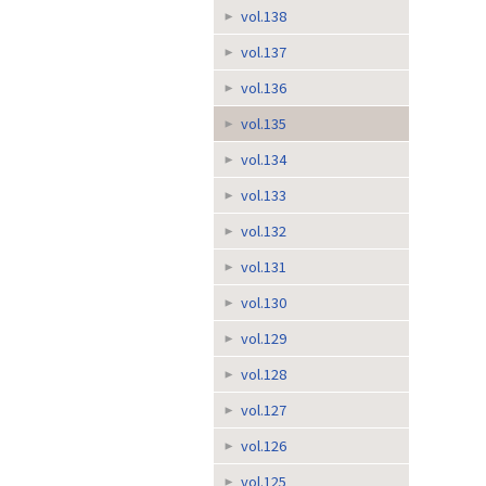
vol.138
vol.137
vol.136
vol.135
vol.134
vol.133
vol.132
vol.131
vol.130
vol.129
vol.128
vol.127
vol.126
vol.125