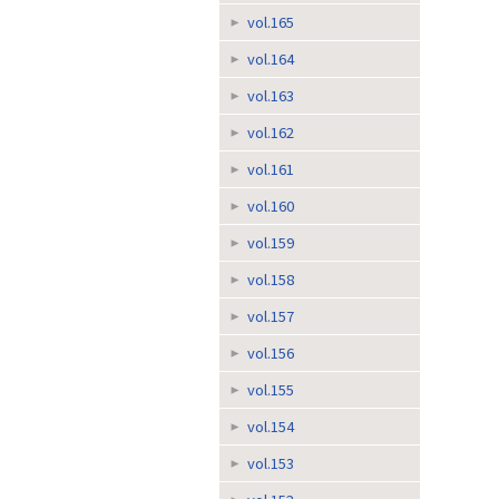
vol.165
vol.164
vol.163
vol.162
vol.161
vol.160
vol.159
vol.158
vol.157
vol.156
vol.155
vol.154
vol.153