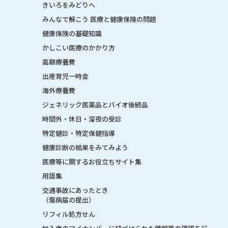
きいろをみどりへ
みんなで解こう 医療と健康保険の問題
健康保険の基礎知識
かしこい医療のかかり方
高額療養費
出産育児一時金
海外療養費
ジェネリック医薬品とバイオ後続品
時間外・休日・深夜の受診
特定健診・特定保健指導
健康診断の結果をみてみよう
医療等に関するお役立ちサイト集
用語集
交通事故にあったとき
（傷病届の提出）
リフィル処方せん