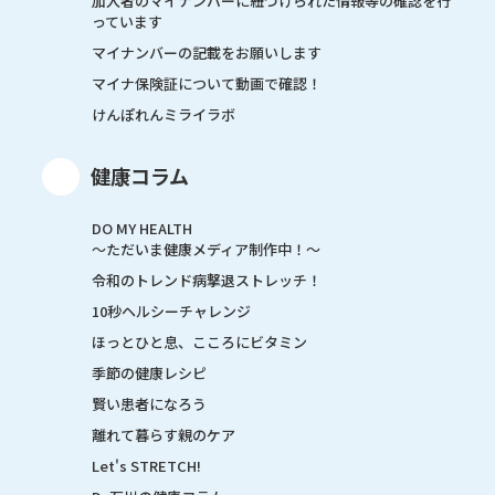
加入者のマイナンバーに紐づけられた情報等の確認を行
っています
マイナンバーの記載をお願いします
マイナ保険証について動画で確認！
けんぽれんミライラボ
健康コラム
DO MY HEALTH
～ただいま健康メディア制作中！～
令和のトレンド病撃退ストレッチ！
10秒ヘルシーチャレンジ
ほっとひと息、こころにビタミン
季節の健康レシピ
賢い患者になろう
離れて暮らす親のケア
Let's STRETCH!