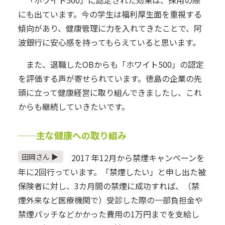
「ホワイト500」に認定された効果は、採用の際
にも出ています。今の学生は福利厚生面を重視する
傾向があり、健康管理に力を入れてきたことで、阿
波銀行に安心感を持ってもらえていると思います。
また、退職したOBからも「ホワイト500」の認定
を評価する声が寄せられています。徳島の企業の先
頭に立って健康経営に取り組んできましたし、これ
からも継続していきたいです。
──主な健康への取り組み
田岡さん ▶
2017 年12月から禁煙キャンペーンを
年に2回行っています。「禁煙したい」と申し出た被
保険者に対し、3カ月間の禁煙に成功すれば、（禁
煙外来など医療機関で）受診した際の一部負担金や
禁煙パッチなどかかった費用の1万円までを支給し