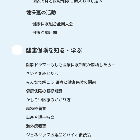
図表で見る医療保障 ご購入お申し込み
健保連の活動
健康保険組合全国大会
健康強調月間
健康保険を知る・学ぶ
医崩ドラマ〜もしも医療保険制度が崩壊したら〜
きいろをみどりへ
みんなで解こう 医療と健康保険の問題
健康保険の基礎知識
かしこい医療のかかり方
高額療養費
出産育児一時金
海外療養費
ジェネリック医薬品とバイオ後続品