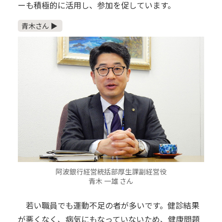
ーも積極的に活用し、参加を促しています。
青木さん ▶
阿波銀行経営統括部厚生課副経営役
青木 一雄 さん
若い職員でも運動不足の者が多いです。健診結果
が悪くなく、病気にもなっていないため、健康問題