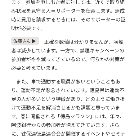
ます。参加を申し出た者に対しては、近くで取り組
み状況を見守る人＝サポーターを任命します。達成
時に費用を請求するときには、そのサポーターの証
明が必要です。
佐藤さん ▶
正確な数値は分かりませんが、喫煙
者は減少しています。一方で、禁煙キャンペーンの
参加者がやや減ってきているので、何らかの対策が
必要と考えています。
また、車で通勤する職員が多いということもあ
り、運動不足が懸念されています。徳島県は運動不
足の人が多いという特徴があり、どのように働き掛
けて運動不足を解消させるかも課題と思っていま
す。春に開催される「徳島マラソン」には、年々、
阿波銀行からの参加者が増えてきています。さら
に、健保連徳島連合会が開催するイベントやセミナ