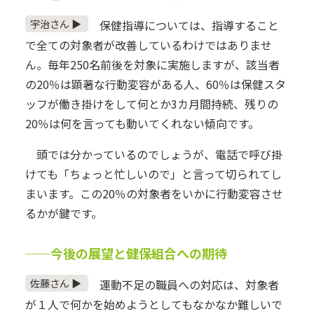
宇治さん ▶
保健指導については、指導すること
で全ての対象者が改善しているわけではありませ
ん。毎年250名前後を対象に実施しますが、該当者
の20％は顕著な行動変容がある人、60％は保健スタ
ッフが働き掛けをして何とか3カ月間持続、残りの
20％は何を言っても動いてくれない傾向です。
頭では分かっているのでしょうが、電話で呼び掛
けても「ちょっと忙しいので」と言って切られてし
まいます。この20％の対象者をいかに行動変容させ
るかが鍵です。
──今後の展望と健保組合への期待
佐藤さん ▶
運動不足の職員への対応は、対象者
が１人で何かを始めようとしてもなかなか難しいで