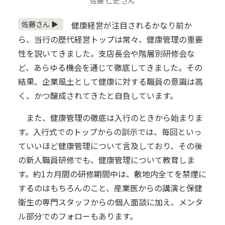
佐藤 仁史 さん
佐藤さん ▶
健康経営が注目されるかなり前か
ら、当行の歴代経営トップは常々、健康管理の重要
性を説いてきました。支店長会や階層別研修会な
ど、あらゆる機会を通じて徹底してきました。その
結果、企業風土として健康に対する職員の意識は高
く、かつ醸成されてきたと自負しています。
また、健康管理の徹底は入行のときから始まりま
す。入行式でのトップからの訓示では、毎回といっ
ていいほど健康管理について言及しており、その後
の新人職員研修でも、健康管理について教育しま
す。約1カ月間の研修期間中は、敷地内全てを禁煙に
するのはもちろんのこと、産業医からの講演と保健
衛生の専門スタッフからの個人面談に加え、メンタ
ル部分でのフォローもあります。