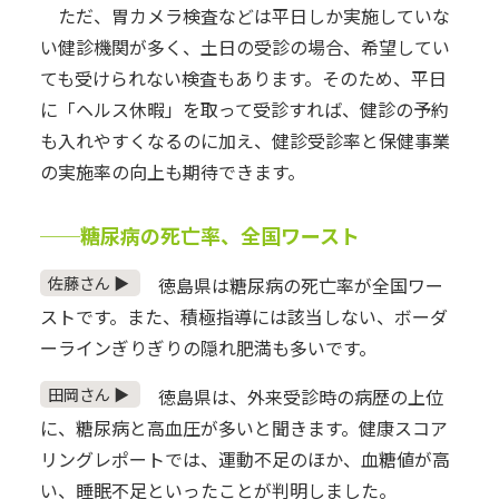
ただ、胃カメラ検査などは平日しか実施していな
い健診機関が多く、土日の受診の場合、希望してい
ても受けられない検査もあります。そのため、平日
に「ヘルス休暇」を取って受診すれば、健診の予約
も入れやすくなるのに加え、健診受診率と保健事業
の実施率の向上も期待できます。
──糖尿病の死亡率、全国ワースト
佐藤さん ▶
徳島県は糖尿病の死亡率が全国ワー
ストです。また、積極指導には該当しない、ボーダ
ーラインぎりぎりの隠れ肥満も多いです。
田岡さん ▶
徳島県は、外来受診時の病歴の上位
に、糖尿病と高血圧が多いと聞きます。健康スコア
リングレポートでは、運動不足のほか、血糖値が高
い、睡眠不足といったことが判明しました。