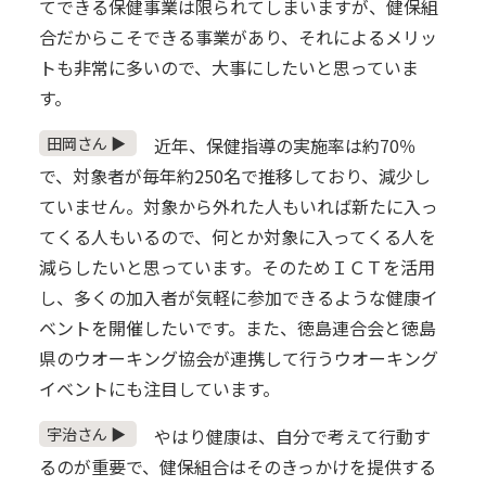
てできる保健事業は限られてしまいますが、健保組
合だからこそできる事業があり、それによるメリッ
トも非常に多いので、大事にしたいと思っていま
す。
田岡さん ▶
近年、保健指導の実施率は約70％
で、対象者が毎年約250名で推移しており、減少し
ていません。対象から外れた人もいれば新たに入っ
てくる人もいるので、何とか対象に入ってくる人を
減らしたいと思っています。そのためＩＣＴを活用
し、多くの加入者が気軽に参加できるような健康イ
ベントを開催したいです。また、徳島連合会と徳島
県のウオーキング協会が連携して行うウオーキング
イベントにも注目しています。
宇治さん ▶
やはり健康は、自分で考えて行動す
るのが重要で、健保組合はそのきっかけを提供する