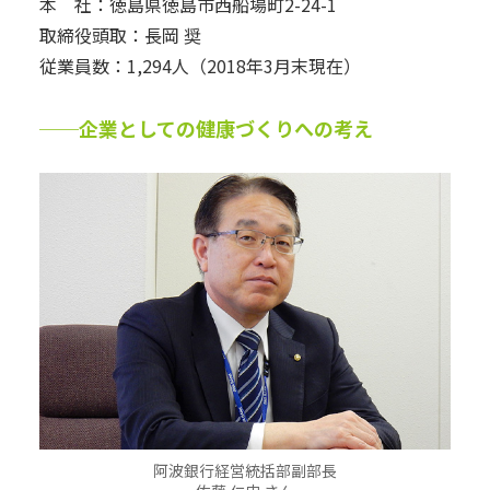
本 社：徳島県徳島市西船場町2-24-1
取締役頭取：長岡 奨
従業員数：1,294人（2018年3月末現在）
──企業としての健康づくりへの考え
阿波銀行経営統括部副部長