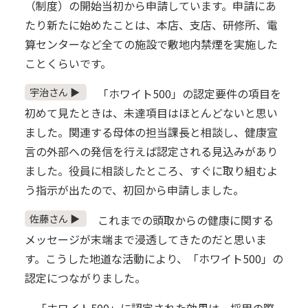
（制度）の開始当初から申請しています。申請にあ
たり新たに始めたことは、本店、支店、研修所、電
算センターなど全ての施設で敷地内禁煙を実施した
ことくらいです。
宇治さん ▶
「ホワイト500」の認定要件の項目を
初めて見たときは、未達項目はほとんどないと思い
ました。関連する母体の担当課長と相談し、健康宣
言の外部への発信を行えば認定される見込みがあり
ました。役員に相談したところ、すぐに取り組むよ
う指示が出たので、初回から申請しました。
佐藤さん ▶
これまでの頭取からの健康に関する
メッセージが末端まで浸透してきたのだと思いま
す。こうした地道な活動により、「ホワイト500」の
認定につながりました。