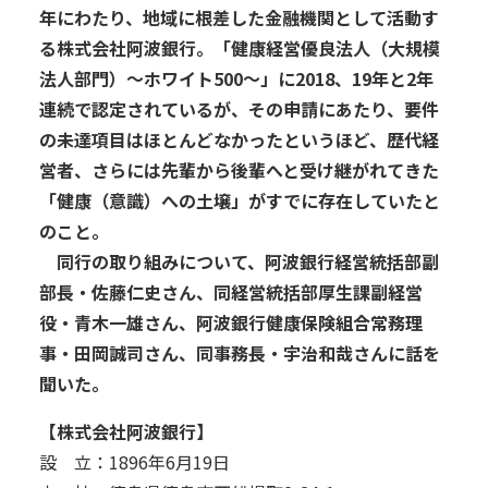
年にわたり、地域に根差した金融機関として活動す
る株式会社阿波銀行。「健康経営優良法人（大規模
法人部門）〜ホワイト500〜」に2018、19年と2年
連続で認定されているが、その申請にあたり、要件
の未達項目はほとんどなかったというほど、歴代経
営者、さらには先輩から後輩へと受け継がれてきた
「健康（意識）への土壌」がすでに存在していたと
のこと。
同行の取り組みについて、阿波銀行経営統括部副
部長・佐藤仁史さん、同経営統括部厚生課副経営
役・青木一雄さん、阿波銀行健康保険組合常務理
事・田岡誠司さん、同事務長・宇治和哉さんに話を
聞いた。
【株式会社阿波銀行】
設 立：1896年6月19日