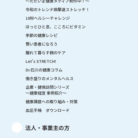
～ただいま健康メディア制作中！～
令和のトレンド病撃退ストレッチ！
10秒ヘルシーチャレンジ
ほっとひと息、こころにビタミン
季節の健康レシピ
賢い患者になろう
離れて暮らす親のケア
Let's STRETCH!
Dr.石川の健康コラム
働き盛りのメンタルヘルス
企業・健保訪問シリーズ
～健康経営 事例紹介～
健康課題への取り組み・対策
血圧手帳 ダウンロード
法人・事業主の方