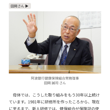
田岡さん ▶
阿波銀行健康保険組合常務理事
田岡 誠司 さん
母体では、こうした取り組みをもう30年以上続け
ています。1981年に研修所を作ったころから、現在
に至るまで、新人研修では、健保組合が保険証の使