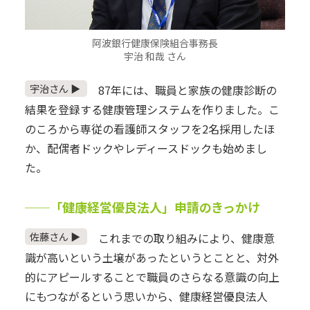
阿波銀行健康保険組合事務長
宇治 和哉 さん
宇治さん ▶
87年には、職員と家族の健康診断の
結果を登録する健康管理システムを作りました。こ
のころから専従の看護師スタッフを2名採用したほ
か、配偶者ドックやレディースドックも始めまし
た。
──「健康経営優良法人」申請のきっかけ
佐藤さん ▶
これまでの取り組みにより、健康意
識が高いという土壌があったというとことと、対外
的にアピールすることで職員のさらなる意識の向上
にもつながるという思いから、健康経営優良法人