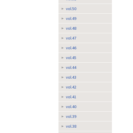
vol.50
vol.49
vol.48
vol.47
vol.46
vol.45
vol.44
vol.43
vol.42
vol.41
vol.40
vol.39
vol.38