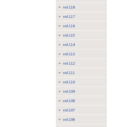
vol.118
vol.117
vol.116
vol.115
vol.114
vol.113
vol.112
vol.111
vol.110
vol.109
vol.108
vol.107
vol.106