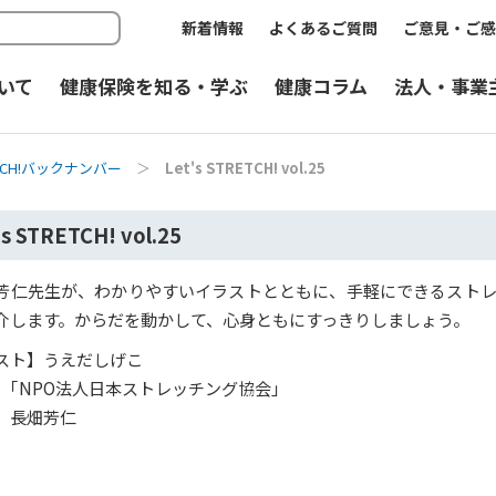
新着情報
よくあるご質問
ご意見・ご感
いて
健康保険を知る・学ぶ
健康コラム
法人・事業
RETCH!バックナンバー
＞
Let's STRETCH! vol.25
's STRETCH! vol.25
芳仁先生が、わかりやすいイラストとともに、手軽にできるスト
介します。からだを動かして、心身ともにすっきりしましょう。
スト】うえだしげこ
】｢NPO法人日本ストレッチング協会｣
 長畑芳仁