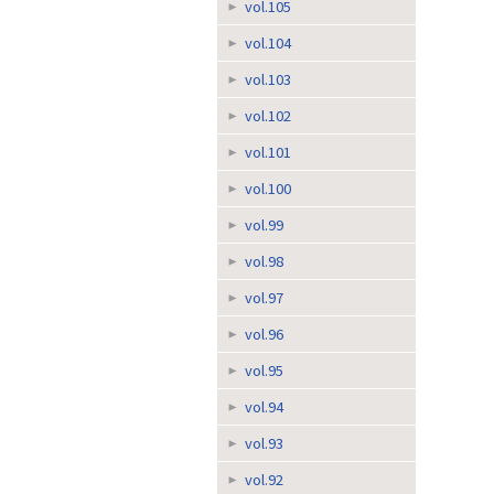
vol.105
vol.104
vol.103
vol.102
vol.101
vol.100
vol.99
vol.98
vol.97
vol.96
vol.95
vol.94
vol.93
vol.92