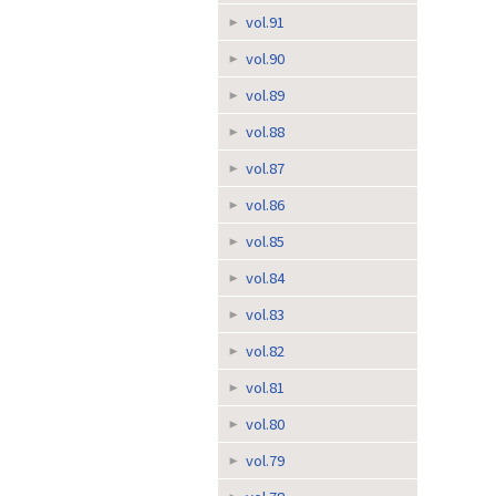
vol.91
vol.90
vol.89
vol.88
vol.87
vol.86
vol.85
vol.84
vol.83
vol.82
vol.81
vol.80
vol.79