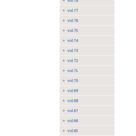
vol.78
vol.77
vol.76
vol.75
vol.74
vol.73
vol.72
vol.71
vol.70
vol.69
vol.68
vol.67
vol.66
vol.65