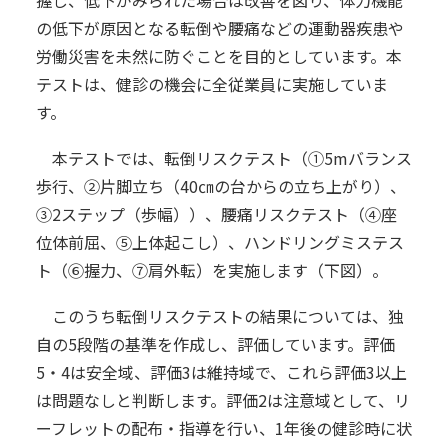
の低下が原因となる転倒や腰痛などの運動器疾患や
労働災害を未然に防ぐことを目的としています。本
テストは、健診の機会に全従業員に実施していま
す。
本テストでは、転倒リスクテスト（①5mバランス
歩行、②片脚立ち（40㎝の台からの立ち上がり）、
③2ステップ（歩幅））、腰痛リスクテスト（④座
位体前屈、⑤上体起こし）、ハンドリングミステス
ト（⑥握力、⑦肩外転）を実施します（下図）。
このうち転倒リスクテストの結果については、独
自の5段階の基準を作成し、評価しています。評価
5・4は安全域、評価3は維持域で、これら評価3以上
は問題なしと判断します。評価2は注意域として、リ
ーフレットの配布・指導を行い、1年後の健診時に状