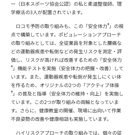
ー（日本スポーツ協会公認）の私と柔道整復師、理
学療法の3人が配置されています。
®
ロコモ予防の取り組みも、この「安全体力
」の視
点で構築しています。ポピュレーションアプローチ
の取り組みとしては、全従業員を対象とした腰痛な
どの運動器疾患や転倒などの発生リスクを測定・評
価し、リスクが高ければ改善するための「安全体力
®
」機能テストを実施（安全体力の把握・改善）して
います。また、運動器疾患や転倒が発生しにくい体
を作るため、オリジナルの2つの「アクティブ体操
®
」の普及と指導（安全体力の維持・向上）を実施し
ています。この2つが取り組みの両輪となっていま
す。さらに、健康教室の開催、現場に出向いて作業
不良姿勢の改善や健康相談も実施しています。
ハイリスクアプローチの取り組みでは、個々の従