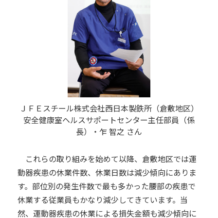
ＪＦＥスチール株式会社
西日本製鉄所（倉敷地区）
安全健康室ヘルスサポートセンター
主任部員（係
長）・乍 智之 さん
これらの取り組みを始めて以降、倉敷地区では運
動器疾患の休業件数、休業日数は減少傾向にありま
す。部位別の発生件数で最も多かった腰部の疾患で
休業する従業員もかなり減少してきています。当
然、運動器疾患の休業による損失金額も減少傾向に