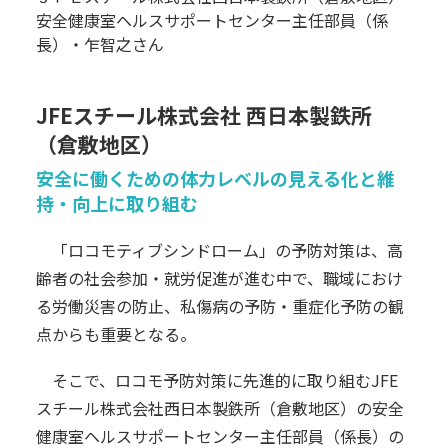
安全健康室ヘルスサポートセンター主任部員（係
長）・乍智之さん
JFEスチール株式会社 西日本製鉄所
（倉敷地区）
安全に働くための体力レベルの見える化と維
持・向上に取り組む
「ロコモティブシンドローム」の予防対策は、高
齢者の社会参加・就労促進が進む中で、職域におけ
る労働災害の防止、私傷病の予防・重症化予防の観
点からも重要となる。
そこで、ロコモ予防対策に先進的に取り組むJFE
スチール株式会社西日本製鉄所（倉敷地区）の安全
健康室ヘルスサポートセンター主任部員（係長）の