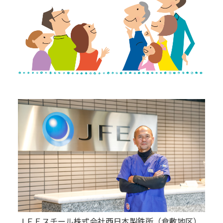
ＪＦＥスチール株式会社西日本製鉄所（倉敷地区）