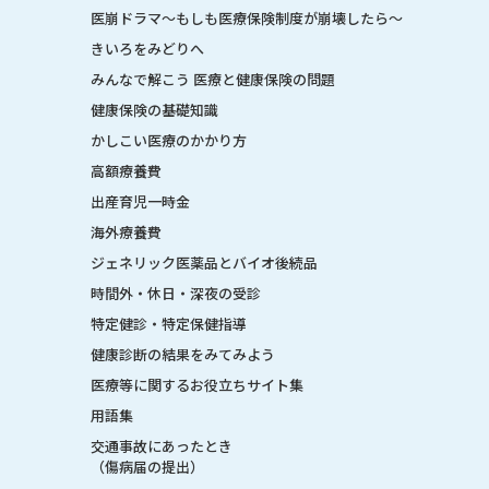
医崩ドラマ〜もしも医療保険制度が崩壊したら〜
きいろをみどりへ
みんなで解こう 医療と健康保険の問題
健康保険の基礎知識
かしこい医療のかかり方
高額療養費
出産育児一時金
海外療養費
ジェネリック医薬品とバイオ後続品
時間外・休日・深夜の受診
特定健診・特定保健指導
健康診断の結果をみてみよう
医療等に関するお役立ちサイト集
用語集
交通事故にあったとき
（傷病届の提出）