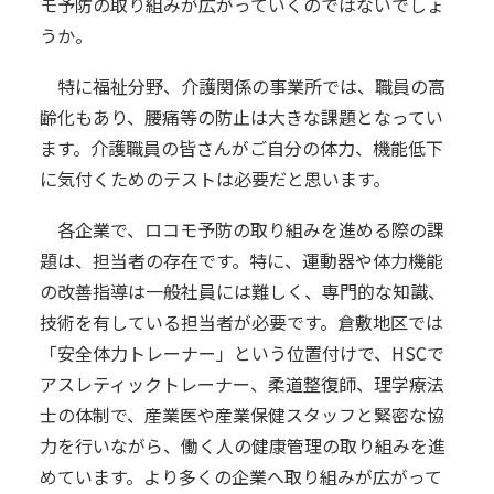
モ予防の取り組みが広がっていくのではないでしょ
うか。
特に福祉分野、介護関係の事業所では、職員の高
齢化もあり、腰痛等の防止は大きな課題となってい
ます。介護職員の皆さんがご自分の体力、機能低下
に気付くためのテストは必要だと思います。
各企業で、ロコモ予防の取り組みを進める際の課
題は、担当者の存在です。特に、運動器や体力機能
の改善指導は一般社員には難しく、専門的な知識、
技術を有している担当者が必要です。倉敷地区では
「安全体力トレーナー」という位置付けで、HSCで
アスレティックトレーナー、柔道整復師、理学療法
士の体制で、産業医や産業保健スタッフと緊密な協
力を行いながら、働く人の健康管理の取り組みを進
めています。より多くの企業へ取り組みが広がって