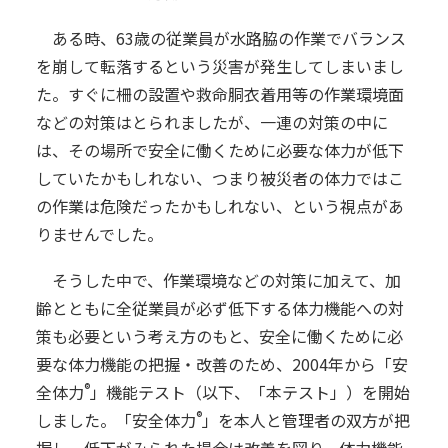
ある時、63歳の従業員が水路脇の作業でバランス
を崩して転落するという災害が発生してしまいまし
た。すぐに柵の設置や救命胴衣着用等の作業環境面
などの対策はとられましたが、一連の対策の中に
は、その場所で安全に働くために必要な体力が低下
していたかもしれない、つまり被災者の体力ではこ
の作業は危険だったかもしれない、という視点があ
りませんでした。
そうした中で、作業環境などの対策に加えて、加
齢とともに全従業員が必ず低下する体力機能への対
策も必要という考え方のもと、安全に働くために必
要な体力機能の把握・改善のため、2004年から「安
®
全体力
」機能テスト（以下、「本テスト」）を開始
®
しました。「安全体力
」を本人と管理者の双方が把
握し、低下がみられた場合は改善を図り、体力機能