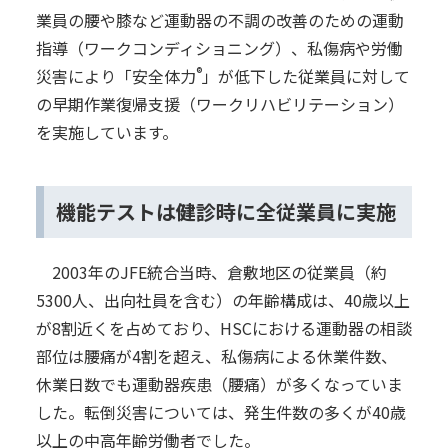
業員の腰や膝など運動器の不調の改善のための運動
指導（ワークコンディショニング）、私傷病や労働
®
災害により「安全体力
」が低下した従業員に対して
の早期作業復帰支援（ワークリハビリテーション）
を実施しています。
機能テストは健診時に全従業員に実施
2003年のJFE統合当時、倉敷地区の従業員（約
5300人、出向社員を含む）の年齢構成は、40歳以上
が8割近くを占めており、HSCにおける運動器の相談
部位は腰痛が4割を超え、私傷病による休業件数、
休業日数でも運動器疾患（腰痛）が多くなっていま
した。転倒災害については、発生件数の多くが40歳
以上の中高年齢労働者でした。