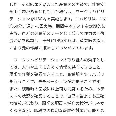
した。その結果を踏まえた産業医の面談で、作業安
全上問題があると判断した場合は、ワークリハビリ
テーションをHSC内で実施します。リハビリは、1回
約60分、週3〜5回実施、期間中本テストを定期的に
実施、直近の休業前のデータと比較して体力の回復
度合いを確認し、十分に回復すれば、産業医の指示
により元の作業に復帰していただいています。
ワークリハビリテーションの取り組みの効果とし
ては、人事や上司も含めて情報を共有できること、
現場で作業を確認できること、事業所内でリハビリ
を行うことで、モチベーションが高まることです。
また、復職時の面談には上司も同席するため、本テ
ストの状況を確認することで、自己申告よりも正確
な情報が伝わり、職場の配置・補充の検討がしやす
くなるなど、職場での適切な配慮や対応が可能とな