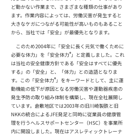
ど動かない作業まで、さまざまな種類の仕事があり
ます。作業内容によっては、労働災害が発生すると
大きなケガにつながる可能性が高いものもあること
から、当社では「安全」が最優先となります。
このため2004年に「安全に長く元気で働くために
®
必要な体力」を「安全体力
」と定義しました。これ
は当社の安全健康方針である「安全はすべてに優先
する」の「安全」と、「体力」との造語となりま
®
す。この「安全体力
」をキーワードとして、主に運
動機能の低下が原因となる労働災害や運動器疾患の
発生予防の取り組み体制を構築し、現在全社展開し
ています。倉敷地区では2003年の旧川崎製鉄と旧
NKKの統合によるJFE発足と同時に従業員の健康管
理を行うヘルスサポートセンター（HSC）を事業所
内に開設しました。現在はアスレティックトレーナ