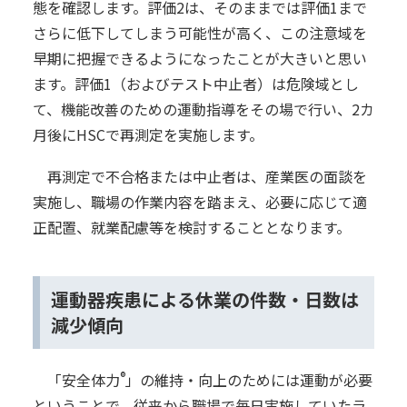
態を確認します。評価2は、そのままでは評価1まで
さらに低下してしまう可能性が高く、この注意域を
早期に把握できるようになったことが大きいと思い
ます。評価1（およびテスト中止者）は危険域とし
て、機能改善のための運動指導をその場で行い、2カ
月後にHSCで再測定を実施します。
再測定で不合格または中止者は、産業医の面談を
実施し、職場の作業内容を踏まえ、必要に応じて適
正配置、就業配慮等を検討することとなります。
運動器疾患による休業の件数・日数は
減少傾向
®
「安全体力
」の維持・向上のためには運動が必要
ということで、従来から職場で毎日実施していたラ