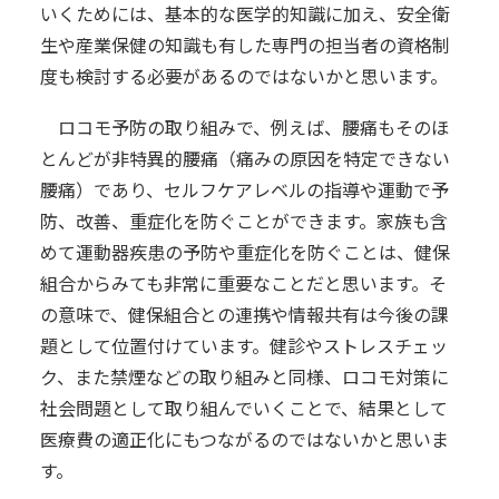
いくためには、基本的な医学的知識に加え、安全衛
生や産業保健の知識も有した専門の担当者の資格制
度も検討する必要があるのではないかと思います。
ロコモ予防の取り組みで、例えば、腰痛もそのほ
とんどが非特異的腰痛（痛みの原因を特定できない
腰痛）であり、セルフケアレベルの指導や運動で予
防、改善、重症化を防ぐことができます。家族も含
めて運動器疾患の予防や重症化を防ぐことは、健保
組合からみても非常に重要なことだと思います。そ
の意味で、健保組合との連携や情報共有は今後の課
題として位置付けています。健診やストレスチェッ
ク、また禁煙などの取り組みと同様、ロコモ対策に
社会問題として取り組んでいくことで、結果として
医療費の適正化にもつながるのではないかと思いま
す。