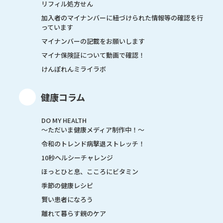
リフィル処方せん
加入者のマイナンバーに紐づけられた情報等の確認を行
っています
マイナンバーの記載をお願いします
マイナ保険証について動画で確認！
けんぽれんミライラボ
健康コラム
DO MY HEALTH
～ただいま健康メディア制作中！～
令和のトレンド病撃退ストレッチ！
10秒ヘルシーチャレンジ
ほっとひと息、こころにビタミン
季節の健康レシピ
賢い患者になろう
離れて暮らす親のケア