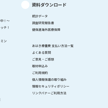
資料ダウンロード
統計データ
作中！～
調査研究報告書
レッチ！
健保連海外医療保障
タミン
あはき療養費 支払い方法一覧
よくある質問
ご意見・ご感想
取材申込み
ご利用規約
個人情報保護の取り組み
情報セキュリティポリシー
リンクバナーご利用方法
策