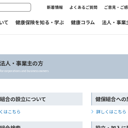
新着情報
よくあるご質問
ご意見・ご感
いて
健康保険を知る・学ぶ
健康コラム
法人・事業
法人・事業主の方
For corporations and business owners
組合の設立について
健保組合への
くはこちら
詳しくはこちら
組合検索
設立・加入に