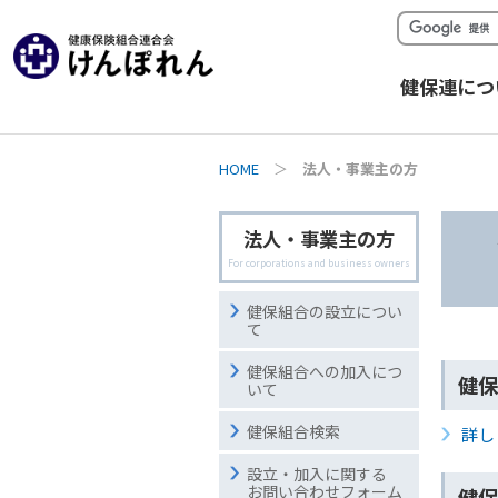
健保連につ
HOME
＞
法人・事業主の方
法人・事業主の方
For corporations and business owners
健保組合の設立につい
て
健保組合への加入につ
健保
いて
健保組合検索
詳し
設立・加入に関する
お問い合わせフォーム
健保