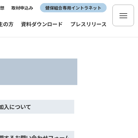
想
取材申込み
健保組合専用イントラネット
主の方
資料ダウンロード
プレスリリース
加入について
関するお問い合わせフォーム