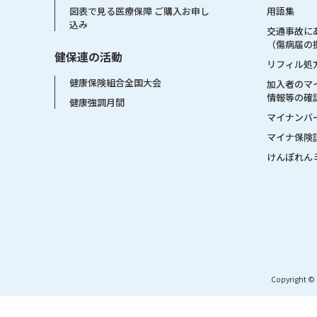
用語集
図表で見る医療保障 ご購入お申し
込み
交通事故に
（傷病届の
健保連の活動
リフィル処
健康保険組合全国大会
加入者のマ
情報等の確
健康強調月間
マイナンバ
マイナ保険
けんぽれん
Copyright © 