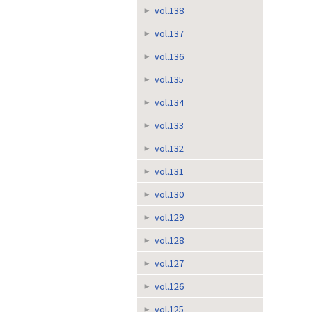
vol.138
vol.137
vol.136
vol.135
vol.134
vol.133
vol.132
vol.131
vol.130
vol.129
vol.128
vol.127
vol.126
vol.125