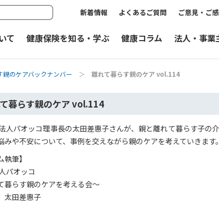
新着情報
よくあるご質問
ご意見・ご感
いて
健康保険を知る・学ぶ
健康コラム
法人・事業
す親のケアバックナンバー
＞
離れて暮らす親のケア vol.114
て暮らす親のケア vol.114
O法人パオッコ理事長の太田差惠子さんが、親と離れて暮らす子の
悩みや不安について、事例を交えながら親のケアを考えていきます
ム執筆】
法人パオッコ
て暮らす親のケアを考える会～
 太田差惠子