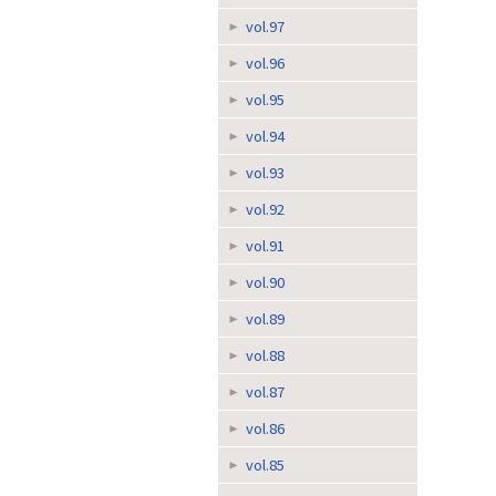
vol.97
vol.96
vol.95
vol.94
vol.93
vol.92
vol.91
vol.90
vol.89
vol.88
vol.87
vol.86
vol.85