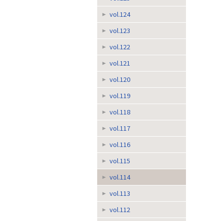
vol.124
vol.123
vol.122
vol.121
vol.120
vol.119
vol.118
vol.117
vol.116
vol.115
vol.114
vol.113
vol.112