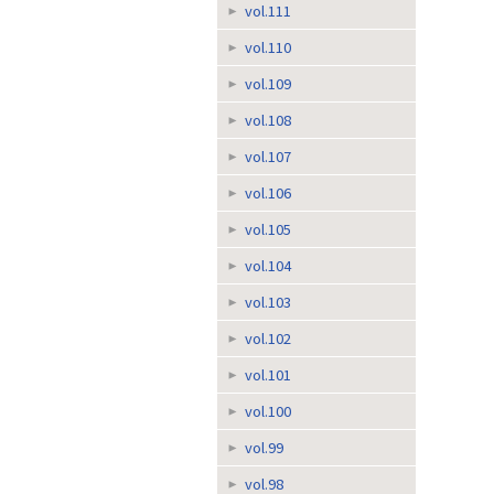
vol.111
vol.110
vol.109
vol.108
vol.107
vol.106
vol.105
vol.104
vol.103
vol.102
vol.101
vol.100
vol.99
vol.98