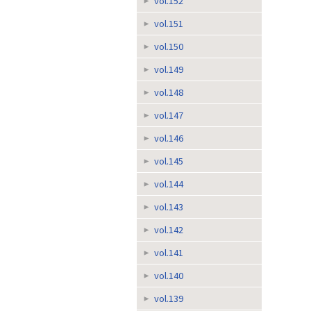
vol.152
vol.151
vol.150
vol.149
vol.148
vol.147
vol.146
vol.145
vol.144
vol.143
vol.142
vol.141
vol.140
vol.139