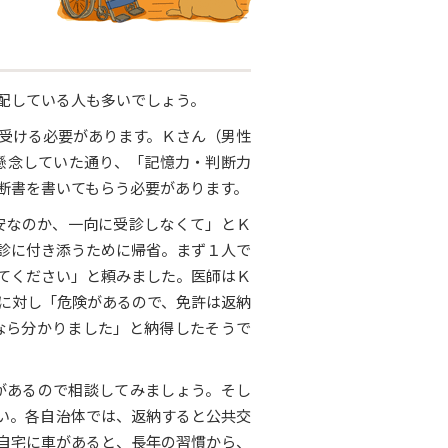
配している人も多いでしょう。
を受ける必要があります。Ｋさん（男性
が懸念していた通り、「記憶力・判断力
断書を書いてもらう必要があります。
安なのか、一向に受診しなくて」とＫ
診に付き添うために帰省。まず１人で
てください」と頼みました。医師はＫ
に対し「危険があるので、免許は返納
なら分かりました」と納得したそうで
があるので相談してみましょう。そし
い。各自治体では、返納すると公共交
自宅に車があると、長年の習慣から、