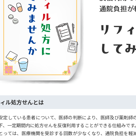
ィル処方せんとは
安定している患者について、医師の判断により、医師及び薬剤師
下、一定期間内に処方せんを反復利用することができる仕組みです
とっては、医療機関を受診する回数が少なくなり、通院負担を軽