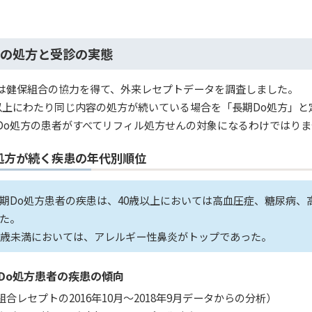
の処方と受診の実態
は健保組合の協力を得て、外来レセプトデータを調査しました。
日以上にわたり同じ内容の処方が続いている場合を「長期Do処方」
Do処方の患者がすべてリフィル処方せんの対象になるわけではりま
処方が続く疾患の年代別順位
期Do処方患者の疾患は、40歳以上においては高血圧症、糖尿病、
た。
0歳未満においては、アレルギー性鼻炎がトップであった。
Do処方患者の疾患の傾向
組合レセプトの2016年10月〜2018年9月データからの分析）