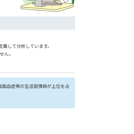
と定義して分析しています。
せん。
高脂血症等の生活習慣病が上位を占