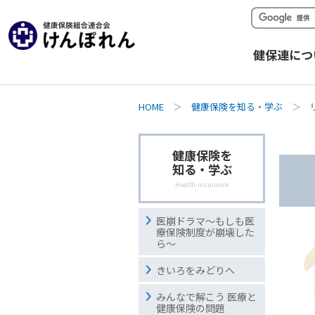
健保連につ
HOME
＞
健康保険を知る・学ぶ
＞
健康保険を
知る・学ぶ
Health-insurance
医崩ドラマ〜もしも医
療保険制度が崩壊した
ら〜
きいろをみどりへ
みんなで解こう 医療と
健康保険の問題