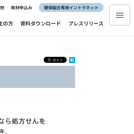
想
取材申込み
健保組合専用イントラネット
主の方
資料ダウンロード
プレスリリース