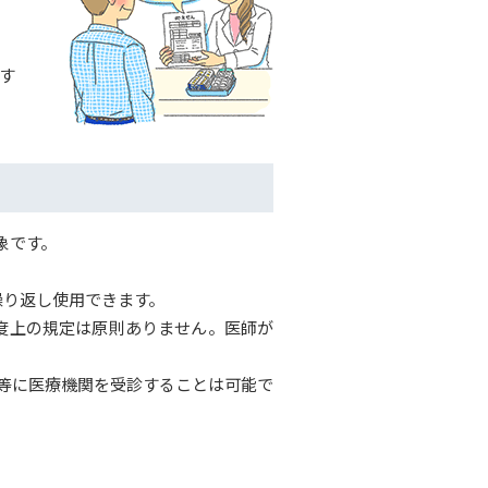
す
象です。
繰り返し使用できます。
度上の規定は原則ありません。医師が
等に医療機関を受診することは可能で