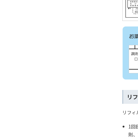
リフ
リフィ
1回
則、