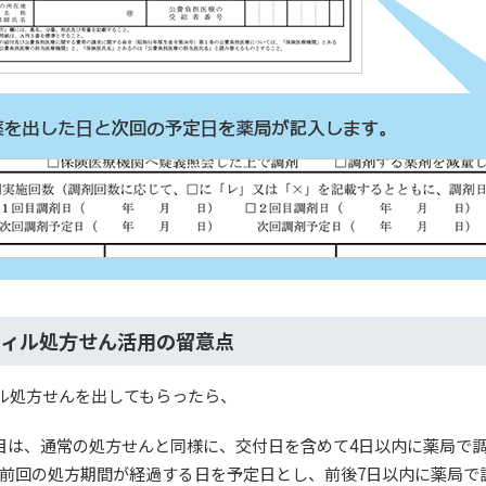
ィル処方せん活用の留意点
ル処方せんを出してもらったら、
目は、通常の処方せんと同様に、交付日を含めて4日以内に薬局で調
前回の処方期間が経過する日を予定日とし、前後7日以内に薬局で