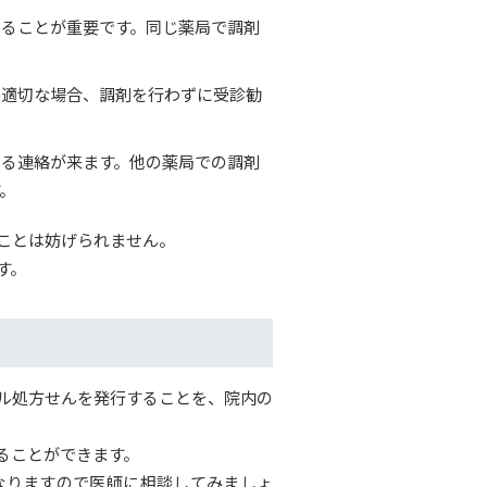
ることが重要です。同じ薬局で調剤
不適切な場合、調剤を行わずに受診勧
る連絡が来ます。他の薬局での調剤
。
ことは妨げられません。
す。
ル処方せんを発行することを、院内の
ることができます。
なりますので医師に相談してみましょ