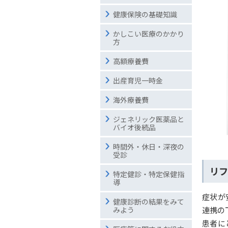
健康保険の基礎知識
かしこい医療のかかり
方
高額療養費
出産育児一時金
海外療養費
ジェネリック医薬品と
バイオ後続品
時間外・休日・深夜の
受診
リフ
特定健診・特定保健指
導
症状が
健康診断の結果をみて
連携の
みよう
患者に