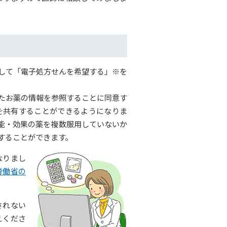
して「電子処方せんを希望する」※を
たお薬の情報を参照することに同意す
を共有することができるようになりま
能・効果の薬を複数服用していないか
することができます。
なりまし
労働省の
されない
えくださ