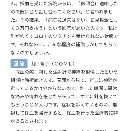
ん。採血を受けた病院からは、「医師会に連絡した
ので医師会と話し合ってください」と言われまし
た。その結果、「病院に過失はない。お見舞金とし
て３万円支払う」という回答が届いたのです。私は
針が怖くてコロナのワクチンも受けられない状態で
す。それなのに、こんな程度の補償しかしてもらえ
ないのでしょうか。
回 答
山口育子（ＣＯＭＬ）
採血の際、刺した注射針で神経を損傷したという
相談は時折届きます。表面から見て、どこに神経が
走っているかは分からないので、刺した瞬間に異常
な痛みや痺れを感じたら伝えて、すぐに針を抜いて
もらうことが大切です。症状を訴えているのに、無
視して採血を強行すると、採血を行った医療者に非
があるとされます。