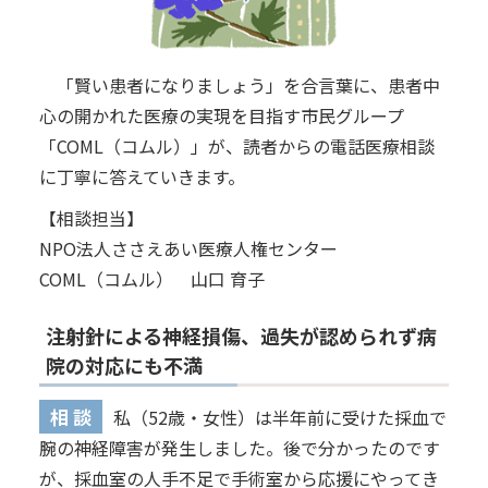
「賢い患者になりましょう」を合言葉に、患者中
心の開かれた医療の実現を目指す市民グループ
「COML（コムル）」が、読者からの電話医療相談
に丁寧に答えていきます。
【相談担当】
NPO法人ささえあい医療人権センター
COML（コムル） 山口 育子
注射針による神経損傷、過失が認められず病
院の対応にも不満
相 談
私（52歳・女性）は半年前に受けた採血で
腕の神経障害が発生しました。後で分かったのです
が、採血室の人手不足で手術室から応援にやってき