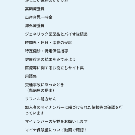
かしこい医療のかかり方
高額療養費
出産育児一時金
海外療養費
ジェネリック医薬品とバイオ後続品
時間外・休日・深夜の受診
特定健診・特定保健指導
健康診断の結果をみてみよう
医療等に関するお役立ちサイト集
用語集
交通事故にあったとき
（傷病届の提出）
リフィル処方せん
加入者のマイナンバーに紐づけられた情報等の確認を行
っています
マイナンバーの記載をお願いします
マイナ保険証について動画で確認！