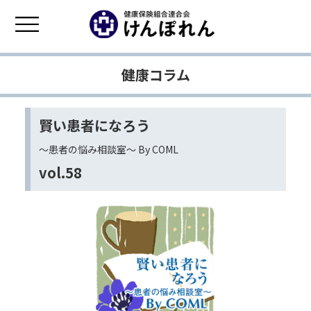
健康コラム
賢い患者になろう
〜患者の悩み相談室〜 By COML
vol.58