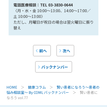
電話医療相談：TEL 03-3830-0644
〈月・水・金 10:00〜13:00、14:00〜17:00／
土 10:00〜13:00〉
ただし、月曜日が祝日の場合は翌火曜日に振り
替え
前へ
次へ
バックナンバー
HOME
＞
健康コラム
＞
賢い患者になろう〜患者の
悩み相談室〜 By COML バックナンバー
＞
賢い患者に
なろう vol.77