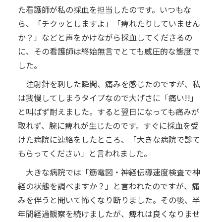
た看護師が私の採血を担当したのです。いつもな
ら、「チクッとしますよ」「痺れたりしていません
か？」などと声をかけながら採血してくださるの
に、その看護師は終始無言でとても威圧的な態度で
した。
注射針を刺した瞬間、痛みを感じたのですが、私
は我慢してしまうタイプなので大げさに「痛い!!」
と叫ばず耐えました。すると翌日になっても痛みが
取れず、腕に痺れが生じたのです。すぐに採血を受
けた病院に連絡をしたところ、「大きな病院で診て
もらってください」と言われました。
大きな病院では「筋電図・神経伝導速度検査で神
経の状態を調べますか？」と言われたのですが、痛
みを伴うと聞いて怖くなり断りました。その後、半
年間経過観察を続けましたが、痺れは良くなりませ