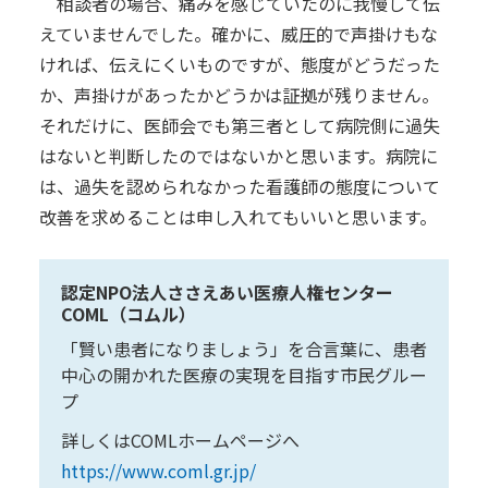
相談者の場合、痛みを感じていたのに我慢して伝
えていませんでした。確かに、威圧的で声掛けもな
ければ、伝えにくいものですが、態度がどうだった
か、声掛けがあったかどうかは証拠が残りません。
それだけに、医師会でも第三者として病院側に過失
はないと判断したのではないかと思います。病院に
は、過失を認められなかった看護師の態度について
改善を求めることは申し入れてもいいと思います。
認定NPO法人ささえあい医療人権センター
COML（コムル）
「賢い患者になりましょう」を合言葉に、患者
中心の開かれた医療の実現を目指す市民グルー
プ
詳しくはCOMLホームページへ
https://www.coml.gr.jp/