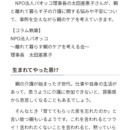
NPO法人パオッコ理事長の太田差惠子さんが、親
と離れて暮らす子の介護に関する悩みや不安につい
て、事例を交えながら親のケアを考えていきます。
【コラム執筆】
NPO法人パオッコ
～離れて暮らす親のケアを考える会～
理事長 太田差惠子
生まれてやった恩!?
親の介護が始まった子世代。仕事や自身の生活が
あって、思うように介護に参加できないと、罪悪感
から息苦しくなることもあるでしょう。
そんなとき「育ててもらった恩を忘れたのか」と
言い放つ親もいるようです。これを言われるとツラ
イ！言われたくないことを言われると、黙っていら