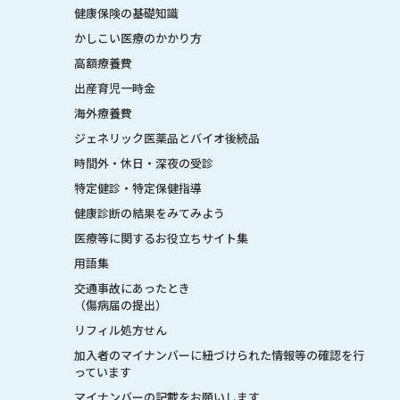
健康保険の基礎知識
かしこい医療のかかり方
高額療養費
出産育児一時金
海外療養費
ジェネリック医薬品とバイオ後続品
時間外・休日・深夜の受診
特定健診・特定保健指導
健康診断の結果をみてみよう
医療等に関するお役立ちサイト集
用語集
交通事故にあったとき
（傷病届の提出）
リフィル処方せん
加入者のマイナンバーに紐づけられた情報等の確認を行
っています
マイナンバーの記載をお願いします