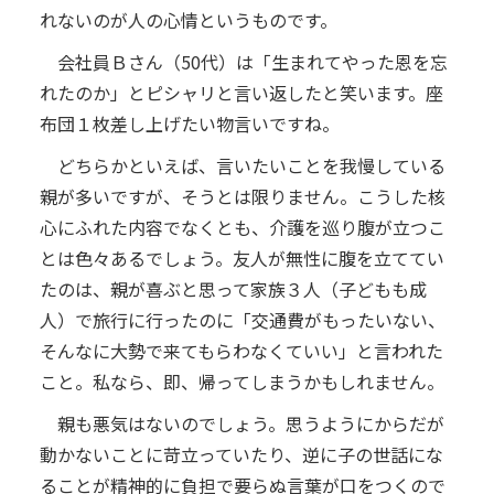
れないのが人の心情というものです。
会社員Ｂさん（50代）は「生まれてやった恩を忘
れたのか」とピシャリと言い返したと笑います。座
布団１枚差し上げたい物言いですね。
どちらかといえば、言いたいことを我慢している
親が多いですが、そうとは限りません。こうした核
心にふれた内容でなくとも、介護を巡り腹が立つこ
とは色々あるでしょう。友人が無性に腹を立ててい
たのは、親が喜ぶと思って家族３人（子どもも成
人）で旅行に行ったのに「交通費がもったいない、
そんなに大勢で来てもらわなくていい」と言われた
こと。私なら、即、帰ってしまうかもしれません。
親も悪気はないのでしょう。思うようにからだが
動かないことに苛立っていたり、逆に子の世話にな
ることが精神的に負担で要らぬ言葉が口をつくので