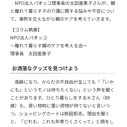
NPO法人パオッコ理事長の太田差惠子さんが、親
と離れて暮らす子の介護に関する悩みや不安につい
て、事例を交えながら親のケアを考えていきます。
【コラム執筆】
NPO法人パオッコ
～離れて暮らす親のケアを考える会～
理事長 太田差惠子
お洒落なグッズを見つけよう
高齢になり、からだの不自由が生じても「『いか
にも』というモノは持ちたくない」という声を聞く
ことがあります。ひとり暮らしをするＫさん（89
歳）も、買い物時に重い荷物が持てないと言いつ
つ、ショッピングカートは断固拒否。理由を聞く
と、「どれも、これも年寄りくさくって」と顔をし