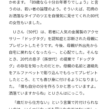
かめます。「89歳なら十分お年寄りでしょう」と言
うのは、若い者の論理のよう。そういえば、花柄の
お洒落なタイプのツエを自慢気に見せてくれた80代
の女性もいました。
Ｕさん（50代）は、若者に人気の金属製のアクセ
サリー「ドッグタグ」を認知症と診断された母親に
プレゼントしたそうです。今後、母親が外出先から
自宅に戻れなくなったら…、と心配でした。そんな
とき、20代の息子（孫世代）の提案で「ドッグタ
グ」の存在を知ったのだとか。母親の名前と連絡先
をアルファベットで彫り込んでもらってプレゼント
したところ、とても喜び身に付けるようになりまし
た。「僕も自分の分を作ろうかと思っていますよ。
洒落ていますからね」とＵさんはにっこり。
「歳だから仕方ない」という言葉で片付けられな
いのは、いくつになっても同じなのではないでしょ