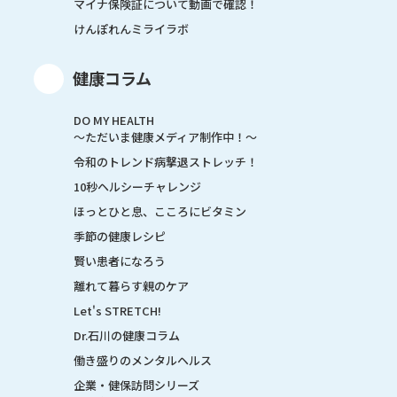
マイナ保険証について動画で確認！
けんぽれんミライラボ
健康コラム
DO MY HEALTH
～ただいま健康メディア制作中！～
令和のトレンド病撃退ストレッチ！
10秒ヘルシーチャレンジ
ほっとひと息、こころにビタミン
季節の健康レシピ
賢い患者になろう
離れて暮らす親のケア
Let's STRETCH!
Dr.石川の健康コラム
働き盛りのメンタルヘルス
企業・健保訪問シリーズ