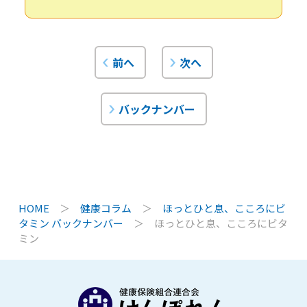
前へ
次へ
バックナンバー
HOME
＞
健康コラム
＞
ほっとひと息、こころにビ
タミン バックナンバー
＞
ほっとひと息、こころにビタ
ミン