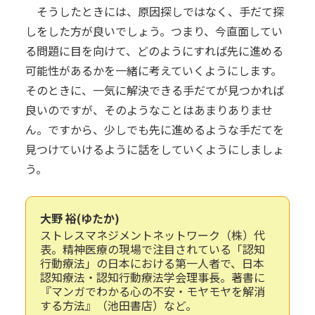
そうしたときには、原因探しではなく、手だて探
しをした方が良いでしょう。つまり、今直面してい
る問題に目を向けて、どのようにすれば先に進める
可能性があるかを一緒に考えていくようにします。
そのときに、一気に解決できる手だてが見つかれば
良いのですが、そのようなことはあまりありませ
ん。ですから、少しでも先に進めるような手だてを
見つけていけるように話をしていくようにしましょ
う。
大野 裕(ゆたか)
ストレスマネジメントネットワーク（株）代
表。精神医療の現場で注目されている「認知
行動療法」の日本における第一人者で、日本
認知療法・認知行動療法学会理事長。著書に
『マンガでわかる心の不安・モヤモヤを解消
する方法』（池田書店）など。