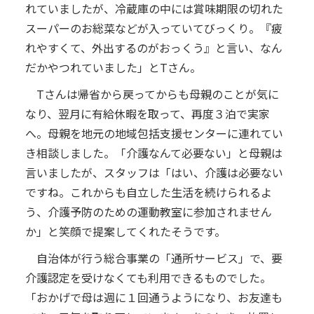
れていましたが、冷蔵庫の中には賞味期限の切れた
スーパーのお総菜などが入っていてびっくり。『疲
れやすくて、外出するのがおっくう』と言い、なん
だかやつれていました」とTさん。
Tさんは帰省から戻ってからも母親のことが気に
なり、翌月に有給休暇を取って、再度３泊で実家
へ。母親を地元の地域包括支援センターに連れてい
き相談しました。「介護なんて必要ない」と母親は
言いましたが、スタッフは「はい、介護は必要ない
ですね。これからも自立した生活を続けられるよ
う、介護予防のための運動教室に参加されません
か」と笑顔で提案してくれたそうです。
自治体が行う総合事業の「通所サービス」で、要
介護認定を受けなくても利用できるものでした。
「おかげで母は週に１回通うようになり、お友達も