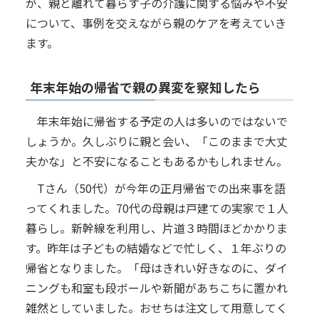
が、親と離れて暮らす子の介護に関する悩みや不安
について、事例を交えながら親のケアを考えていき
ます。
年末年始の帰省で親の異変を察知したら
年末年始に帰省する予定の人は多いのではないで
しょうか。久しぶりに親と会い、「このままで大丈
夫かな」と不安になることもあるかもしれません。
Tさん（50代）が今年の正月帰省での出来事を語
ってくれました。70代の母親は戸建ての実家で１人
暮らし。新幹線を利用し、片道３時間ほどかかりま
す。昨年は子どもの結婚などで忙しく、１年ぶりの
帰省となりました。「母はきれい好きなのに、ダイ
ニングも和室も段ボールや新聞があちこちに置かれ
雑然としていました。おせちは注文して用意してく