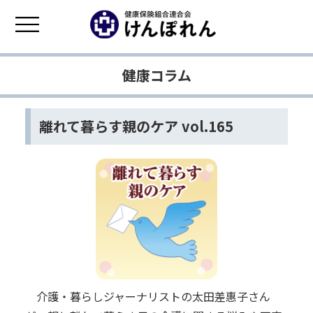
健康コラム
離れて暮らす親のケア vol.165
介護・暮らしジャーナリストの太田差惠子さん