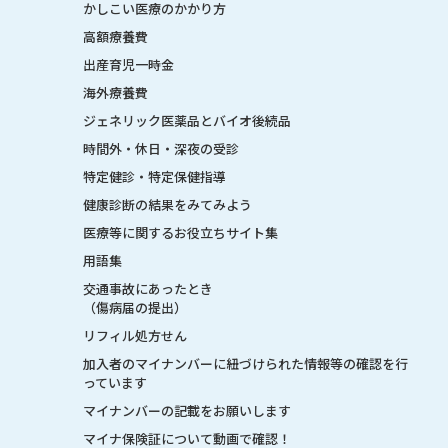
かしこい医療のかかり方
高額療養費
出産育児一時金
海外療養費
ジェネリック医薬品とバイオ後続品
時間外・休日・深夜の受診
特定健診・特定保健指導
健康診断の結果をみてみよう
医療等に関するお役立ちサイト集
用語集
交通事故にあったとき
（傷病届の提出）
リフィル処方せん
加入者のマイナンバーに紐づけられた情報等の確認を行
っています
マイナンバーの記載をお願いします
マイナ保険証について動画で確認！