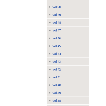
vol.50
vol.49
vol.48
vol.47
vol.46
vol.45
vol.44
vol.43
vol.42
vol.41
vol.40
vol.39
vol.38