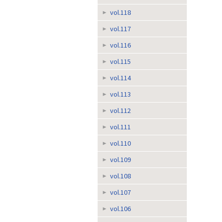
vol.118
vol.117
vol.116
vol.115
vol.114
vol.113
vol.112
vol.111
vol.110
vol.109
vol.108
vol.107
vol.106