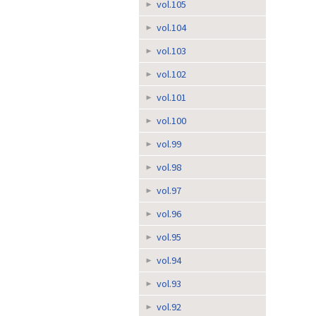
vol.105
vol.104
vol.103
vol.102
vol.101
vol.100
vol.99
vol.98
vol.97
vol.96
vol.95
vol.94
vol.93
vol.92