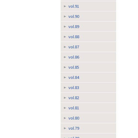
vol.91
vol.90
vol.89
vol.88
vol.87
vol.86
vol.85
vol.84
vol.83
vol.82
vol.81
vol.80
vol.79