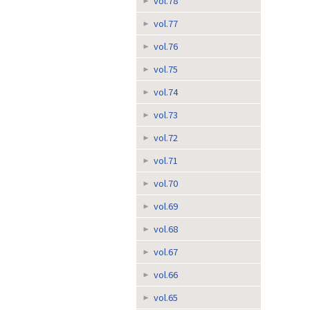
vol.78
vol.77
vol.76
vol.75
vol.74
vol.73
vol.72
vol.71
vol.70
vol.69
vol.68
vol.67
vol.66
vol.65