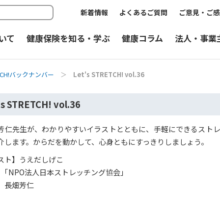
新着情報
よくあるご質問
ご意見・ご感
いて
健康保険を知る・学ぶ
健康コラム
法人・事業
RETCH!バックナンバー
＞
Let's STRETCH! vol.36
's STRETCH! vol.36
芳仁先生が、わかりやすいイラストとともに、手軽にできるスト
介します。からだを動かして、心身ともにすっきりしましょう。
スト】うえだしげこ
】｢NPO法人日本ストレッチング協会｣
 長畑芳仁