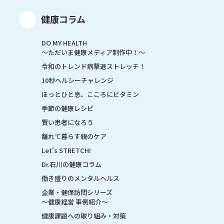
健康コラム
DO MY HEALTH
～ただいま健康メディア制作中！～
令和のトレンド病撃退ストレッチ！
10秒ヘルシーチャレンジ
ほっとひと息、こころにビタミン
季節の健康レシピ
賢い患者になろう
離れて暮らす親のケア
Let's STRETCH!
Dr.石川の健康コラム
働き盛りのメンタルヘルス
企業・健保訪問シリーズ
～健康経営 事例紹介～
健康課題への取り組み・対策