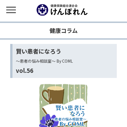
健康コラム
賢い患者になろう
〜患者の悩み相談室〜 By COML
vol.56