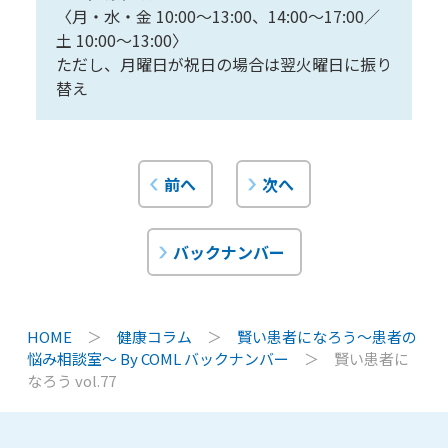
〈月・水・金 10:00〜13:00、14:00〜17:00／
土 10:00〜13:00〉
ただし、月曜日が祝日の場合は翌火曜日に振り
替え
前へ
次へ
バックナンバー
HOME
＞
健康コラム
＞
賢い患者になろう〜患者の
悩み相談室〜 By COML バックナンバー
＞
賢い患者に
なろう vol.77