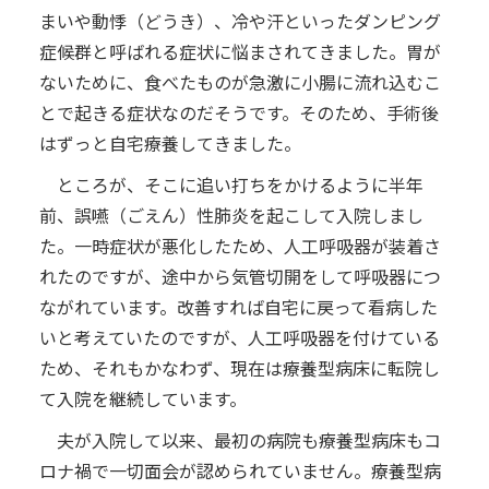
まいや動悸（どうき）、冷や汗といったダンピング
症候群と呼ばれる症状に悩まされてきました。胃が
ないために、食べたものが急激に小腸に流れ込むこ
とで起きる症状なのだそうです。そのため、手術後
はずっと自宅療養してきました。
ところが、そこに追い打ちをかけるように半年
前、誤嚥（ごえん）性肺炎を起こして入院しまし
た。一時症状が悪化したため、人工呼吸器が装着さ
れたのですが、途中から気管切開をして呼吸器につ
ながれています。改善すれば自宅に戻って看病した
いと考えていたのですが、人工呼吸器を付けている
ため、それもかなわず、現在は療養型病床に転院し
て入院を継続しています。
夫が入院して以来、最初の病院も療養型病床もコ
ロナ禍で一切面会が認められていません。療養型病