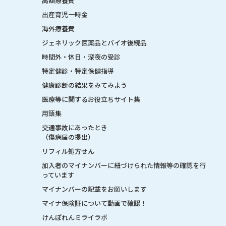
高額療養費
出産育児一時金
海外療養費
ジェネリック医薬品とバイオ後続品
時間外・休日・深夜の受診
特定健診・特定保健指導
健康診断の結果をみてみよう
医療等に関するお役立ちサイト集
用語集
交通事故にあったとき
（傷病届の提出）
リフィル処方せん
加入者のマイナンバーに紐づけられた情報等の確認を行
っています
マイナンバーの記載をお願いします
マイナ保険証について動画で確認！
けんぽれんミライラボ