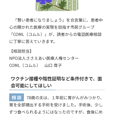
「賢い患者になりましょう」を合言葉に、患者中
心の開かれた医療の実現を目指す市民グループ
「COML（コムル）」が、読者からの電話医療相談
に丁寧に答えていきます。
【相談担当】
NPO法人ささえあい医療人権センター
COML（コムル） 山口 育子
ワクチン接種や陰性証明など条件付きで、面
会可能にしてほしい
相 談
78歳の夫は、１年前に胃がんがみつかり、
胃を全部摘出する手術を受けました。手術後、少し
ずつ食べられるようにはなったのですが、食後にめ