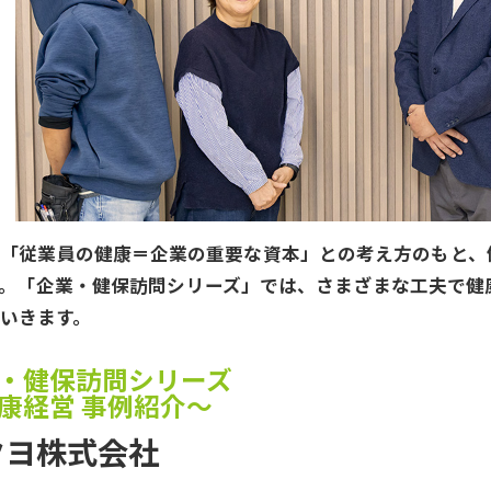
、「従業員の健康＝企業の重要な資本」との考え方のもと、
す。「企業・健保訪問シリーズ」では、さまざまな工夫で健
いきます。
・健保訪問シリーズ
康経営 事例紹介～
クヨ株式会社