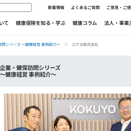
新着情報
よくあるご質問
ご意見・ご感
いて
健康保険を知る・学ぶ
健康コラム
法人・事業
訪問シリーズ ～健康経営 事例紹介～
＞
コクヨ株式会社
企業・健保訪問シリーズ
～健康経営 事例紹介～