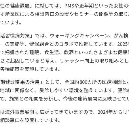
性の健康課題」に対しては、PMSや更年期といった女性の
対す産業医による相談窓口の設置やセミナーの開催等の取り
ています。
習慣病対策」では、ウォーキングキャンペーン、がん検診の促
ーの実施等、健保組合とのコラボで推進しています。202
」で把握された睡眠、食生活、飲酒といったさまざまな健康
さに起因していると考え、リテラシー向上の取り組みとして、
各種施策を実施しています。
期健診結果の活用」として、全国約800カ所の医療機関と
、地域に関係なく、受診しやすい環境を整えています。健診
て、施策との相関を分析し、今後の施策展開に反映させて
海外事業展開も広がってきていますので、2024年から
相談窓口を設置しています。