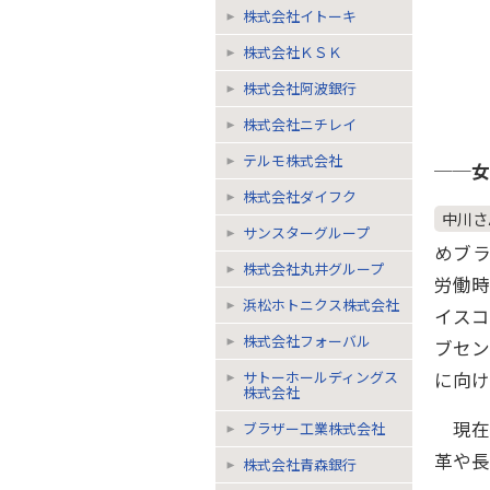
株式会社イトーキ
株式会社ＫＳＫ
株式会社阿波銀行
株式会社ニチレイ
テルモ株式会社
──女
株式会社ダイフク
中川さ
サンスターグループ
めブ
株式会社丸井グループ
労働
浜松ホトニクス株式会社
イス
株式会社フォーバル
ブセ
に向け
サトーホールディングス
株式会社
現在
ブラザー工業株式会社
革や長
株式会社青森銀行