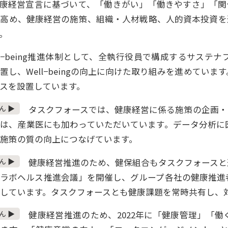
健康経営宣言に基づいて、「働きがい」「働きやすさ」「関
を高め、健康経営の施策、組織・人材戦略、人的資本投資を
。
l−being推進体制として、全執行役員で構成するサステナブル
置し、Well−beingの向上に向けた取り組みを進めてい
スを設置しています。
ん ▶
タスクフォースでは、健康経営に係る施策の企画・
には、産業医にも加わっていただいています。データ分析に
施策の質の向上につなげています。
ん ▶
健康経営推進のため、健保組合もタスクフォースと
コラボヘルス推進会議」を開催し、グループ各社の健康推進
しています。タスクフォースとも健康課題を常時共有し、
ん ▶
健康経営推進のため、2022年に「健康管理」「働