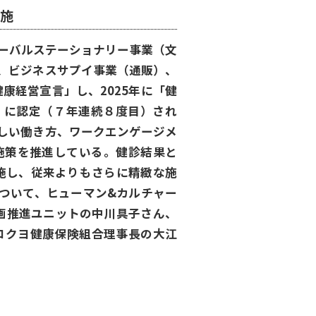
実施
ローバルステーショナリー事業（文
、ビジネスサプイ事業（通販）、
康経営宣言」し、2025年に「健
」に認定（７年連続８度目）され
しい働き方、ワークエンゲージメ
施策を推進している。健診結果と
実施し、従来よりもさらに精緻な施
ついて、ヒューマン&カルチャー
画推進ユニットの中川具子さん、
、コクヨ健康保険組合理事長の大江