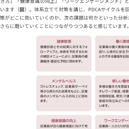
働き方」「健康意識の向上」「ワークエンゲージメント」と
います（
図
）。体系立てて対策を講じ、PDCAサイクルを
対策がどこに効いていくのか、次の課題は何かといった分析
さらに磨いていくことにつながりつつあると感じています