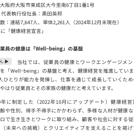
大阪府大阪市東成区大今里南6丁目1番1号
 代表執行役社長：黒田英邦
数：連結7,647人、単体2,261人（2024年12月末現在）
9年に「健康経営宣言」
業員の健康は「Well−being」の基盤
ん ▶
当社では、従業員の健康とワークエンゲージメン
を「Well−being」の基盤と考え、健康経営を推進してい
1人ひとりが能力を発揮し、仕事を通じて成長していくため
やはり従業員とその家族の健康だと考えています。
9年に制定した（2022年10月にアップデート）健康経
年齢や性別、得手不得手にかかわらず、多様な人材が健康な
コロで生き生きとワークに取り組み、顧客や社会に対する従
ク（未来への挑戦）とクリエイティブを支えることを掲げ