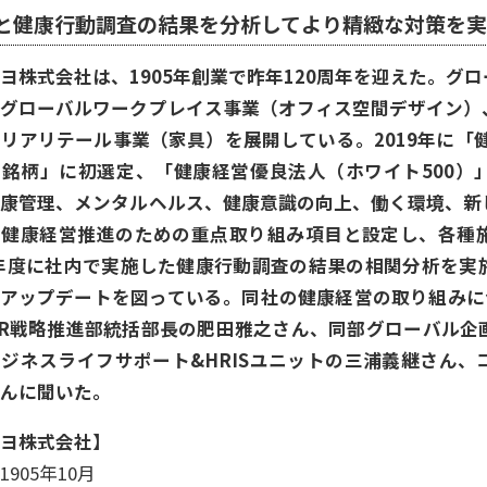
と健康行動調査の結果を分析してより精緻な対策を
ヨ株式会社は、1905年創業で昨年120周年を迎えた。グ
、グローバルワークプレイス事業（オフィス空間デザイン）
リアリテール事業（家具）を展開している。2019年に「健
営銘柄」に初選定、「健康経営優良法人（ホワイト500）
健康管理、メンタルヘルス、健康意識の向上、働く環境、新
を健康経営推進のための重点取り組み項目と設定し、各種
5年度に社内で実施した健康行動調査の結果の相関分析を
とアップデートを図っている。同社の健康経営の取り組みに
HR戦略推進部統括部長の肥田雅之さん、同部グローバル企
ジネスライフサポート&HRISユニットの三浦義継さん
んに聞いた。
ヨ株式会社】
905年10月