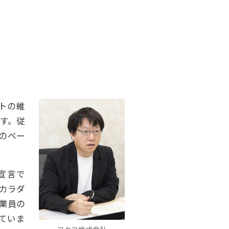
トの維
ます。従
のベー
営宣言で
カラダ
業員の
ていま