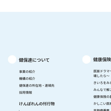
健康保険
健保連について
医崩ドラマ
事業の紹介
壊したら〜
機構の紹介
きいろをみ
健保連の所在地・連絡先
みんなで解
採用情報
健康保険の
けんぽれんの刊行物
かしこい医
高額療養費