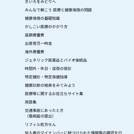
きいろをみどりへ
みんなで解こう 医療と健康保険の問題
健康保険の基礎知識
かしこい医療のかかり方
高額療養費
出産育児一時金
海外療養費
ジェネリック医薬品とバイオ後続品
時間外・休日・深夜の受診
特定健診・特定保健指導
健康診断の結果をみてみよう
医療等に関するお役立ちサイト集
用語集
交通事故にあったとき
（傷病届の提出）
リフィル処方せん
加入者のマイナンバーに紐づけられた情報等の確認を行