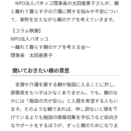
NPO法人パオッコ理事長の太田差惠子さんが、親
と離れて暮らす子の介護に関する悩みや不安につい
て、事例を交えながら親のケアを考えていきます。
【コラム執筆】
NPO法人パオッコ
～離れて暮らす親のケアを考える会～
理事長 太田差惠子
聞いておきたい親の意思
支援や介護を要する親が施設に入ることに対し、
罪悪感をもつ子は少なくありません。でも、親のな
かには「施設の方が安心」と入居を希望する人もい
ます。そのような親であれば、申し訳ないと頭を下
げているよりも施設の情報収集を手伝うなど前向き
なサポートをするほうが、ずっと親のためになりま