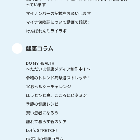
っています
マイナンバーの記載をお願いします
マイナ保険証について動画で確認！
けんぽれんミライラボ
健康コラム
DO MY HEALTH
～ただいま健康メディア制作中！～
令和のトレンド病撃退ストレッチ！
10秒ヘルシーチャレンジ
ほっとひと息、こころにビタミン
季節の健康レシピ
賢い患者になろう
離れて暮らす親のケア
Let's STRETCH!
Dr.石川の健康コラム