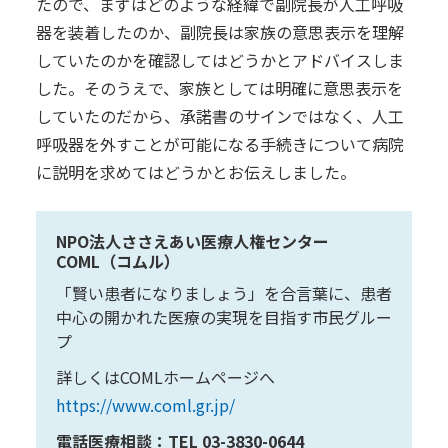
たので、まずはどのような経緯で副院長が人工呼吸
器を装着したのか、副院長は家族の意思表示を理解
していたのかを確認してはどうかとアドバイスしま
した。そのうえで、家族としては明確に意思表示を
していたのだから、承諾書のサインではなく、人工
呼吸器を外すことが可能になる手続きについて病院
に説明を求めてはどうかとお伝えしました。
NPO法人ささえあい医療人権センター
COML（コムル）
「賢い患者になりましょう」を合言葉に、患者
中心の開かれた医療の実現を目指す市民グルー
プ
詳しくはCOMLホームページへ
https://www.coml.gr.jp/
電話医療相談：TEL 03-3830-0644