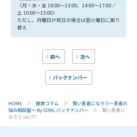
〈月・水・金 10:00〜13:00、14:00〜17:00／
土 10:00〜13:00〉
ただし、月曜日が祝日の場合は翌火曜日に振り
替え
前へ
次へ
バックナンバー
HOME
＞
健康コラム
＞
賢い患者になろう〜患者の
悩み相談室〜 By COML バックナンバー
＞
賢い患者に
なろう vol.77