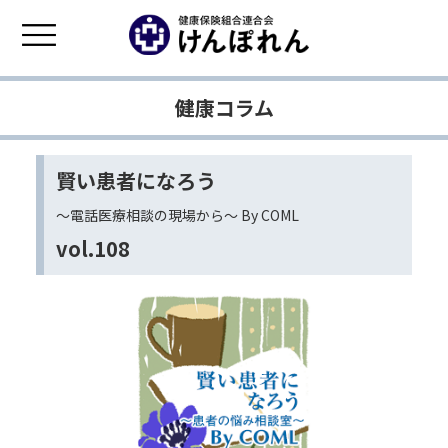
健康コラム
賢い患者になろう
〜電話医療相談の現場から〜 By COML
vol.108