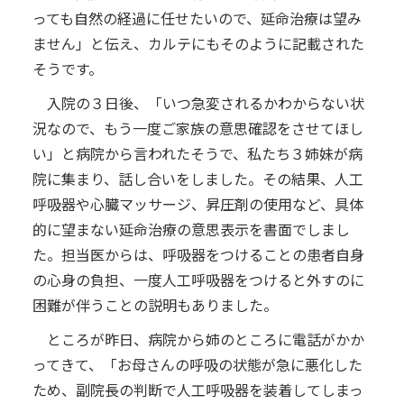
っても自然の経過に任せたいので、延命治療は望み
ません」と伝え、カルテにもそのように記載された
そうです。
入院の３日後、「いつ急変されるかわからない状
況なので、もう一度ご家族の意思確認をさせてほし
い」と病院から言われたそうで、私たち３姉妹が病
院に集まり、話し合いをしました。その結果、人工
呼吸器や心臓マッサージ、昇圧剤の使用など、具体
的に望まない延命治療の意思表示を書面でしまし
た。担当医からは、呼吸器をつけることの患者自身
の心身の負担、一度人工呼吸器をつけると外すのに
困難が伴うことの説明もありました。
ところが昨日、病院から姉のところに電話がかか
ってきて、「お母さんの呼吸の状態が急に悪化した
ため、副院長の判断で人工呼吸器を装着してしまっ