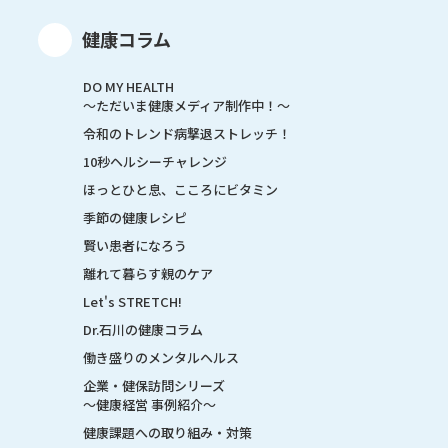
健康コラム
DO MY HEALTH
～ただいま健康メディア制作中！～
令和のトレンド病撃退ストレッチ！
10秒ヘルシーチャレンジ
ほっとひと息、こころにビタミン
季節の健康レシピ
賢い患者になろう
離れて暮らす親のケア
Let's STRETCH!
Dr.石川の健康コラム
働き盛りのメンタルヘルス
企業・健保訪問シリーズ
～健康経営 事例紹介～
健康課題への取り組み・対策