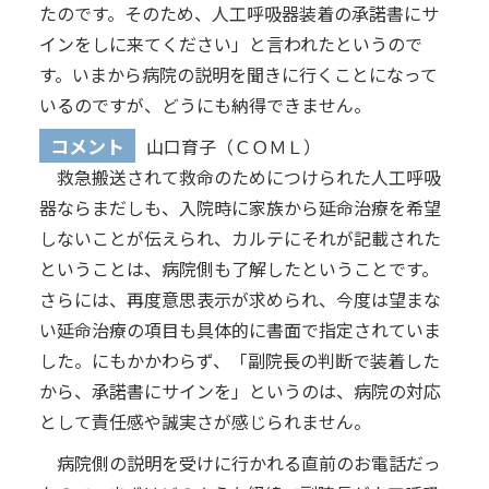
たのです。そのため、人工呼吸器装着の承諾書にサ
インをしに来てください」と言われたというので
す。いまから病院の説明を聞きに行くことになって
いるのですが、どうにも納得できません。
コメント
山口育子（ＣＯＭＬ）
救急搬送されて救命のためにつけられた人工呼吸
器ならまだしも、入院時に家族から延命治療を希望
しないことが伝えられ、カルテにそれが記載された
ということは、病院側も了解したということです。
さらには、再度意思表示が求められ、今度は望まな
い延命治療の項目も具体的に書面で指定されていま
した。にもかかわらず、「副院長の判断で装着した
から、承諾書にサインを」というのは、病院の対応
として責任感や誠実さが感じられません。
病院側の説明を受けに行かれる直前のお電話だっ