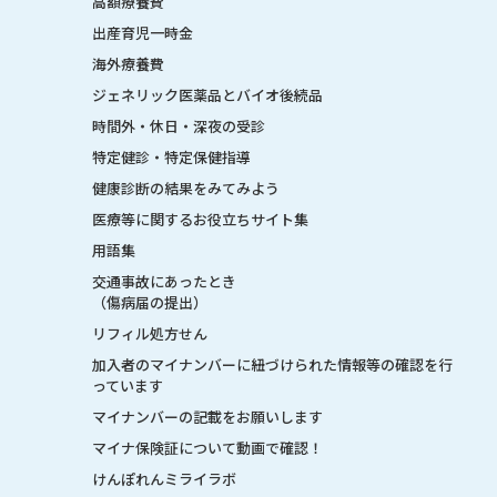
高額療養費
出産育児一時金
海外療養費
ジェネリック医薬品とバイオ後続品
時間外・休日・深夜の受診
特定健診・特定保健指導
健康診断の結果をみてみよう
医療等に関するお役立ちサイト集
用語集
交通事故にあったとき
（傷病届の提出）
リフィル処方せん
加入者のマイナンバーに紐づけられた情報等の確認を行
っています
マイナンバーの記載をお願いします
マイナ保険証について動画で確認！
けんぽれんミライラボ