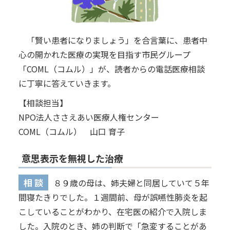
「賢い患者になりましょう」を合言葉に、患者中
心の開かれた医療の実現を目指す市民グループ
「COML（コムル）」が、読者からの電話医療相談
に丁寧に答えていきます。
【相談担当】
NPO法人ささえあい医療人権センター
COML（コムル） 山口 育子
意思表示を無視した治療
相 談
８９歳の母は、姉夫婦と同居していて５年
間寝たきりでした。１週間前、母が誤嚥性肺炎を起
こしていることがわかり、在宅医の紹介で入院しま
した。入院のとき、姉の判断で「急変することがあ