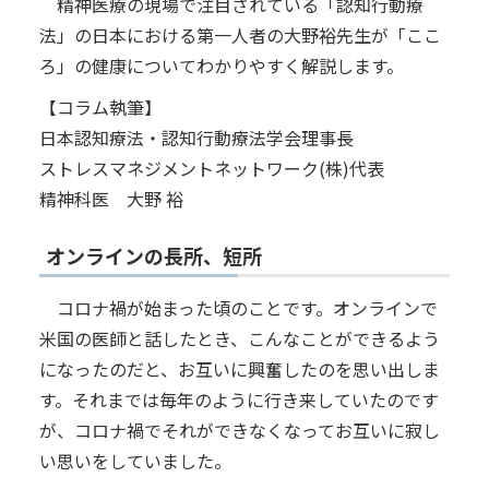
精神医療の現場で注目されている「認知行動療
法」の日本における第一人者の大野裕先生が「ここ
ろ」の健康についてわかりやすく解説します。
【コラム執筆】
日本認知療法・認知行動療法学会理事長
ストレスマネジメントネットワーク(株)代表
精神科医 大野 裕
オンラインの長所、短所
コロナ禍が始まった頃のことです。オンラインで
米国の医師と話したとき、こんなことができるよう
になったのだと、お互いに興奮したのを思い出しま
す。それまでは毎年のように行き来していたのです
が、コロナ禍でそれができなくなってお互いに寂し
い思いをしていました。