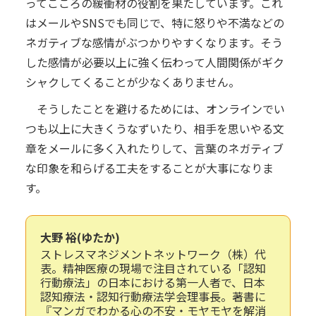
ってこころの緩衝材の役割を果たしています。これ
はメールやSNSでも同じで、特に怒りや不満などの
ネガティブな感情がぶつかりやすくなります。そう
した感情が必要以上に強く伝わって人間関係がギク
シャクしてくることが少なくありません。
そうしたことを避けるためには、オンラインでい
つも以上に大きくうなずいたり、相手を思いやる文
章をメールに多く入れたりして、言葉のネガティブ
な印象を和らげる工夫をすることが大事になりま
す。
大野 裕(ゆたか)
ストレスマネジメントネットワーク（株）代
表。精神医療の現場で注目されている「認知
行動療法」の日本における第一人者で、日本
認知療法・認知行動療法学会理事長。著書に
『マンガでわかる心の不安・モヤモヤを解消