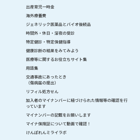
出産育児一時金
海外療養費
ジェネリック医薬品とバイオ後続品
時間外・休日・深夜の受診
特定健診・特定保健指導
健康診断の結果をみてみよう
医療等に関するお役立ちサイト集
用語集
交通事故にあったとき
（傷病届の提出）
リフィル処方せん
加入者のマイナンバーに紐づけられた情報等の確認を行
っています
マイナンバーの記載をお願いします
マイナ保険証について動画で確認！
けんぽれんミライラボ