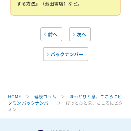
する方法』（池田書店）など。
前へ
次へ
バックナンバー
HOME
＞
健康コラム
＞
ほっとひと息、こころにビ
タミン バックナンバー
＞
ほっとひと息、こころにビタ
ミン