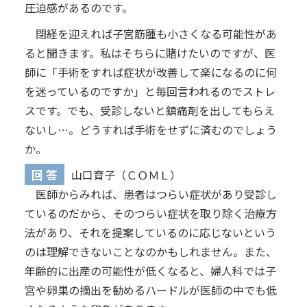
圧迫感があるのです。
閉経を迎えれば子宮筋腫も小さくなる可能性があ
ると聞きます。私はそちらに賭けたいのですが、医
師に「手術をすれば症状が改善して楽になるのに何
を迷っているのですか」と毎回言われるのでストレ
スです。でも、受診しないと鎮痛剤を出してもらえ
ないし…。どうすれば手術をせずに済むのでしょう
か。
回 答
山口育子（ＣＯＭＬ）
医師からみれば、患者はつらい症状があり受診し
ているのだから、そのつらい症状を取り除く治療方
法があり、それを提案しているのに応じないという
のは理解できないことなのかもしれません。また、
年齢的に出産の可能性が低くなると、婦人科では子
宮や卵巣の摘出を勧めるハードルが医師の中でも低