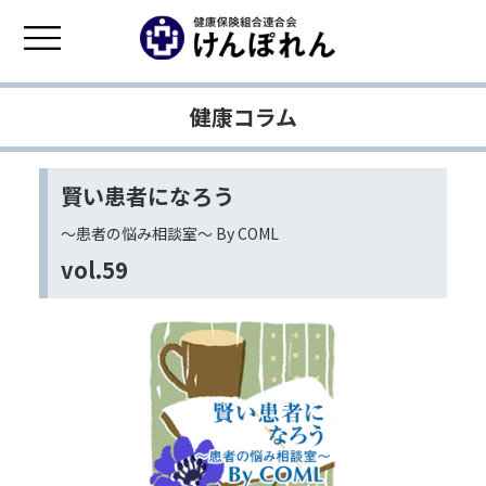
健康コラム
賢い患者になろう
〜患者の悩み相談室〜 By COML
vol.59