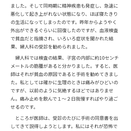
ました。そして同時期に精神疾患も発症し、急速に
悪化して起き上がれない状態になり、ほぼ寝たきり
の生活になってしまったのです。昨年からようやく
外出ができるぐらいに回復したのですが、血液検査
で貧血だと指摘され、いろいろ症状を聞かれた結
果、婦人科の受診を勧められました。
婦人科では検査の結果、子宮の内部に約10センチ
メートルの筋腫があると分かりました。すると、医
師はそれが貧血の原因であると手術を勧めてきまし
た。私としては確かに生理のときは痛みがひどいの
ですが、以前のように気絶するほどではありませ
ん。痛み止めを飲んで１～２日我慢すればやり過ご
せるのです。
ところが医師は、受診のたびに手術の同意書を出
してきて説得しようとします。私にはそれが恐怖で