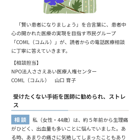
「賢い患者になりましょう」を合言葉に、患者中
心の開かれた医療の実現を目指す市民グループ
「COML（コムル）」が、読者からの電話医療相談
に丁寧に答えていきます。
【相談担当】
NPO法人ささえあい医療人権センター
COML（コムル） 山口 育子
受けたくない手術を医師に勧められ、ストレ
ス
相 談
私（女性・44歳）は、約５年前から生理痛
がひどく、出血量も多いことに悩んでいました。あ
る時、あまりの痛さに気絶してしまったこともあり