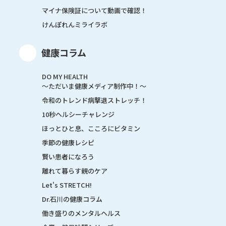
マイナ保険証について動画で確認！
けんぽれんミライラボ
健康コラム
DO MY HEALTH
～ただいま健康メディア制作中！～
令和のトレンド病撃退ストレッチ！
10秒ヘルシーチャレンジ
ほっとひと息、こころにビタミン
季節の健康レシピ
賢い患者になろう
離れて暮らす親のケア
Let's STRETCH!
Dr.石川の健康コラム
働き盛りのメンタルヘルス