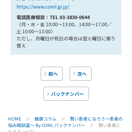
https://www.coml.gr.jp/
電話医療相談：TEL 03-3830-0644
〈月・水・金 10:00〜13:00、14:00〜17:00／
土 10:00〜13:00〉
ただし、月曜日が祝日の場合は翌火曜日に振り
替え
前へ
次へ
バックナンバー
HOME
＞
健康コラム
＞
賢い患者になろう〜患者の
悩み相談室〜 By COML バックナンバー
＞
賢い患者に
なろう vol.77