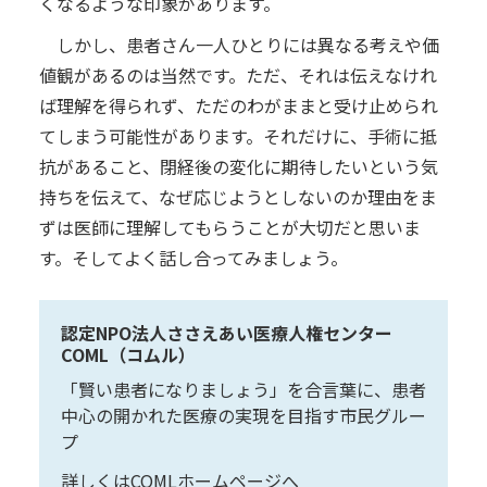
くなるような印象があります。
しかし、患者さん一人ひとりには異なる考えや価
値観があるのは当然です。ただ、それは伝えなけれ
ば理解を得られず、ただのわがままと受け止められ
てしまう可能性があります。それだけに、手術に抵
抗があること、閉経後の変化に期待したいという気
持ちを伝えて、なぜ応じようとしないのか理由をま
ずは医師に理解してもらうことが大切だと思いま
す。そしてよく話し合ってみましょう。
認定NPO法人ささえあい医療人権センター
COML（コムル）
「賢い患者になりましょう」を合言葉に、患者
中心の開かれた医療の実現を目指す市民グルー
プ
詳しくはCOMLホームページへ