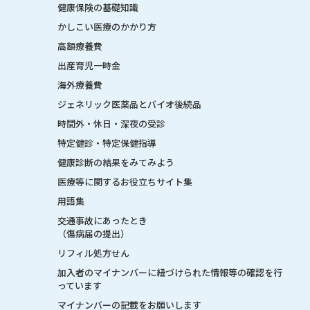
健康保険の基礎知識
かしこい医療のかかり方
高額療養費
出産育児一時金
海外療養費
ジェネリック医薬品とバイオ後続品
時間外・休日・深夜の受診
特定健診・特定保健指導
健康診断の結果をみてみよう
医療等に関するお役立ちサイト集
用語集
交通事故にあったとき
（傷病届の提出）
リフィル処方せん
加入者のマイナンバーに紐づけられた情報等の確認を行
っています
マイナンバーの記載をお願いします