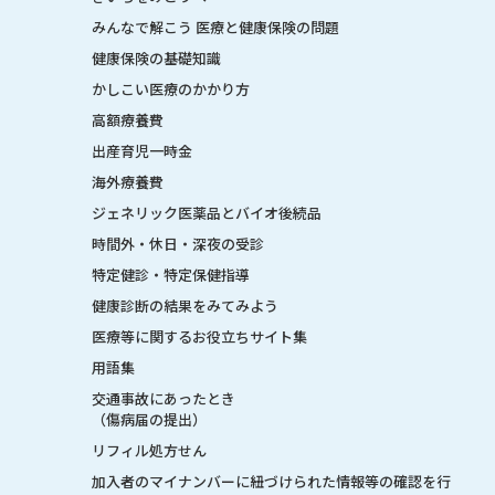
みんなで解こう 医療と健康保険の問題
健康保険の基礎知識
かしこい医療のかかり方
高額療養費
出産育児一時金
海外療養費
ジェネリック医薬品とバイオ後続品
時間外・休日・深夜の受診
特定健診・特定保健指導
健康診断の結果をみてみよう
医療等に関するお役立ちサイト集
用語集
交通事故にあったとき
（傷病届の提出）
リフィル処方せん
加入者のマイナンバーに紐づけられた情報等の確認を行