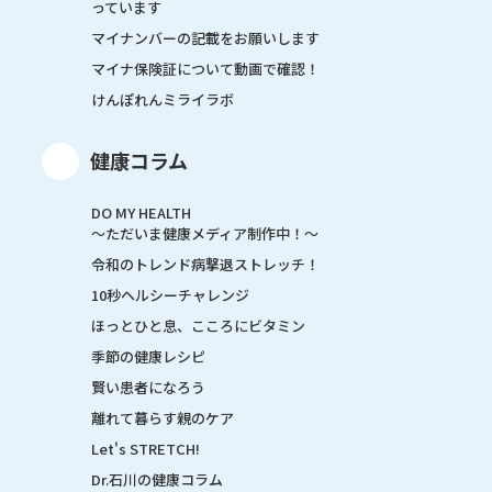
っています
マイナンバーの記載をお願いします
マイナ保険証について動画で確認！
けんぽれんミライラボ
健康コラム
DO MY HEALTH
～ただいま健康メディア制作中！～
令和のトレンド病撃退ストレッチ！
10秒ヘルシーチャレンジ
ほっとひと息、こころにビタミン
季節の健康レシピ
賢い患者になろう
離れて暮らす親のケア
Let's STRETCH!
Dr.石川の健康コラム