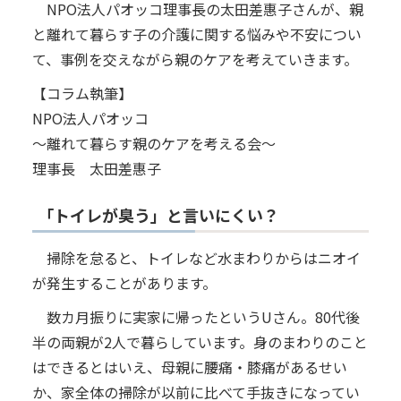
NPO法人パオッコ理事長の太田差惠子さんが、親
と離れて暮らす子の介護に関する悩みや不安につい
て、事例を交えながら親のケアを考えていきます。
【コラム執筆】
NPO法人パオッコ
～離れて暮らす親のケアを考える会～
理事長 太田差惠子
「トイレが臭う」と言いにくい？
掃除を怠ると、トイレなど水まわりからはニオイ
が発生することがあります。
数カ月振りに実家に帰ったというUさん。80代後
半の両親が2人で暮らしています。身のまわりのこと
はできるとはいえ、母親に腰痛・膝痛があるせい
か、家全体の掃除が以前に比べて手抜きになってい