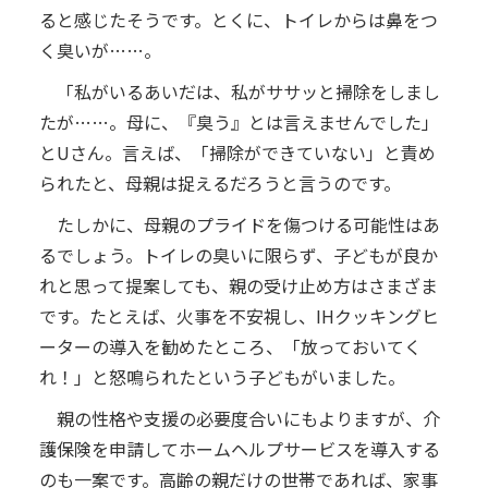
ると感じたそうです。とくに、トイレからは鼻をつ
く臭いが……。
「私がいるあいだは、私がササッと掃除をしまし
たが……。母に、『臭う』とは言えませんでした」
とUさん。言えば、「掃除ができていない」と責め
られたと、母親は捉えるだろうと言うのです。
たしかに、母親のプライドを傷つける可能性はあ
るでしょう。トイレの臭いに限らず、子どもが良か
れと思って提案しても、親の受け止め方はさまざま
です。たとえば、火事を不安視し、IHクッキングヒ
ーターの導入を勧めたところ、「放っておいてく
れ！」と怒鳴られたという子どもがいました。
親の性格や支援の必要度合いにもよりますが、介
護保険を申請してホームヘルプサービスを導入する
のも一案です。高齢の親だけの世帯であれば、家事