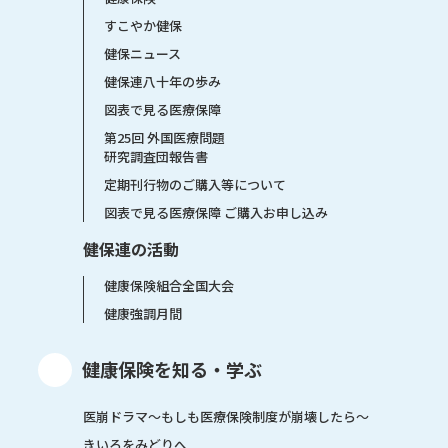
すこやか健保
健保ニュース
健保連八十年の歩み
図表で見る医療保障
第25回 外国医療問題
研究調査団報告書
定期刊行物のご購入等について
図表で見る医療保障 ご購入お申し込み
健保連の活動
健康保険組合全国大会
健康強調月間
健康保険を知る・学ぶ
医崩ドラマ〜もしも医療保険制度が崩壊したら〜
きいろをみどりへ