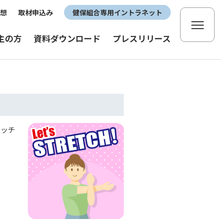
想
取材申込み
健保組合専用イントラネット
主の方
資料ダウンロード
プレスリリース
レッチ