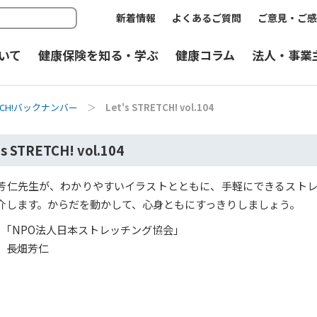
新着情報
よくあるご質問
ご意見・ご感
いて
健康保険を知る・学ぶ
健康コラム
法人・事業
RETCH!バックナンバー
＞
Let's STRETCH! vol.104
's STRETCH! vol.104
芳仁先生が、わかりやすいイラストとともに、手軽にできるスト
介します。からだを動かして、心身ともにすっきりしましょう。
】｢NPO法人日本ストレッチング協会｣
 長畑芳仁