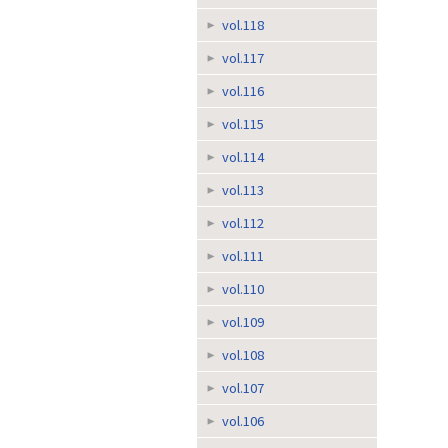
vol.118
vol.117
vol.116
vol.115
vol.114
vol.113
vol.112
vol.111
vol.110
vol.109
vol.108
vol.107
vol.106