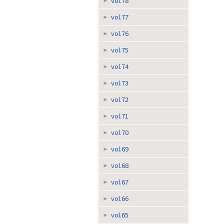
vol.78
vol.77
vol.76
vol.75
vol.74
vol.73
vol.72
vol.71
vol.70
vol.69
vol.68
vol.67
vol.66
vol.65