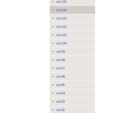
vol.105
vol.104
vol.103
vol.102
vol.101
vol.100
vol.99
vol.98
vol.97
vol.96
vol.95
vol.94
vol.93
vol.92