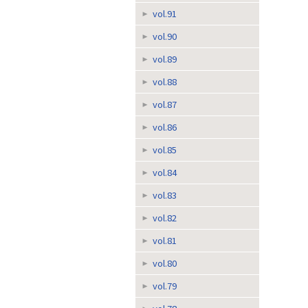
vol.91
vol.90
vol.89
vol.88
vol.87
vol.86
vol.85
vol.84
vol.83
vol.82
vol.81
vol.80
vol.79