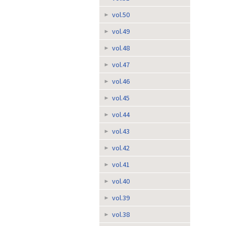
vol.50
vol.49
vol.48
vol.47
vol.46
vol.45
vol.44
vol.43
vol.42
vol.41
vol.40
vol.39
vol.38