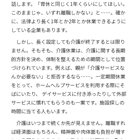
話します。「育休と同じく1年くらいにしてほしい。
このままじゃ、いずれ離職しかない」と……。確か
に、法律より長く1年とか2年とか休業できるように
している企業もあります。
しかし、長く設定しても介護が終了するとは限り
ません。そもそも、介護休業は、介護に関する長期
的方針を決め、体制を整えるための期間として位置
づけられています。例えば、親が「介護サービスな
んか必要ない」と拒否するなら……。一定期間休業
をとって、ホームヘルプサービスを利用する際にそ
ばにいたり、 デイサービスに付き添ったりして外部
サービスに慣れてもらうのも一案です。施設探しの
時間に当てる人もいます。
介護はいつまで続くか先が見えません。離職すれ
ば経済面はもちろん、精神面や肉体面も負担が増す