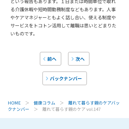
という報告もあります。１日または時間単位で取れ
る介護休暇や短時間勤務制度などもあります。人事
やケアマネジャーともよく話し合い、使える制度や
サービスをトコトン活用して離職は思いとどまりた
いものです。
前へ
次へ
バックナンバー
HOME
＞
健康コラム
＞
離れて暮らす親のケアバッ
クナンバー
＞
離れて暮らす親のケア vol.147