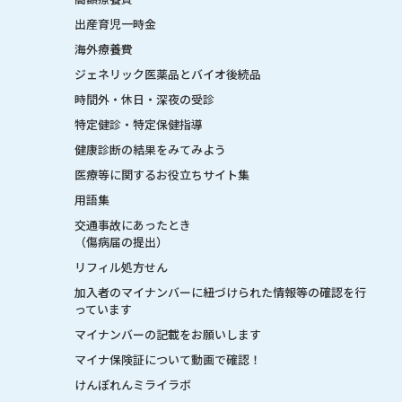
出産育児一時金
海外療養費
ジェネリック医薬品とバイオ後続品
時間外・休日・深夜の受診
特定健診・特定保健指導
健康診断の結果をみてみよう
医療等に関するお役立ちサイト集
用語集
交通事故にあったとき
（傷病届の提出）
リフィル処方せん
加入者のマイナンバーに紐づけられた情報等の確認を行
っています
マイナンバーの記載をお願いします
マイナ保険証について動画で確認！
けんぽれんミライラボ