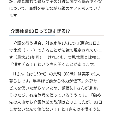
が、親と離れて暮らす子の介護に関する悩みや不安
について、事例を交えながら親のケアを考えていき
ます。
介護休業93日って短すぎる!?
介護を行う場合、対象家族1人につき通算93日ま
で休業（・・）できることが法律で規定されていま
す（最大3分割可）。けれども、育児休業と比較し
「短すぎる！」という声を聞くことがあります。
Hさん（女性50代）の父親（88歳）は実家で1人
暮らしです。半年ほど前から体力が低下。外部サー
ビスを使いたがらないため、頻繁にHさんが帰省。
そのたび、有給休暇を使っているそうです。「勤め
先の人事から介護休業の説明はありましたが、93日
しかないなんて使えない！」とHさんは不満そうに