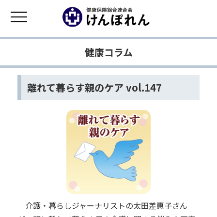
健康コラム
離れて暮らす親のケア vol.147
介護・暮らしジャーナリストの太田差惠子さん