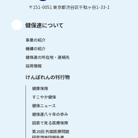
〒151-0051 東京都渋谷区千駄ヶ谷1-33-1
健保連について
事業の紹介
機構の紹介
健保連の所在地・連絡先
採用情報
けんぽれんの刊行物
健康保険
すこやか健保
健保ニュース
健保連八十年の歩み
図表で見る医療保障
第25回 外国医療問題
研究調査団報告書