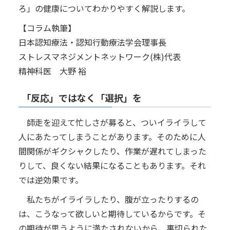
ろ」の健康についてわかりやすく解説します。
【コラム執筆】
日本認知療法・認知行動療法学会理事長
ストレスマネジメントネットワーク(株)代表
精神科医 大野 裕
「反応」ではなく「選択」を
師走を迎えて忙しさが募ると、ついイライラして
人にあたってしまうことがあります。そのために人
間関係がギクシャクしたり、作業が遅れてしまった
りして、良くない結果になることもあります。それ
では逆効果です。
私たちがイライラしたり、腹が立ったりするの
は、こうなって欲しいと期待しているからです。そ
の期待が思うように満たされないから、裏切られた