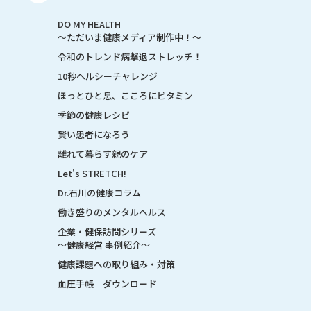
DO MY HEALTH
～ただいま健康メディア制作中！～
令和のトレンド病撃退ストレッチ！
10秒ヘルシーチャレンジ
ほっとひと息、こころにビタミン
季節の健康レシピ
賢い患者になろう
離れて暮らす親のケア
Let's STRETCH!
Dr.石川の健康コラム
働き盛りのメンタルヘルス
企業・健保訪問シリーズ
～健康経営 事例紹介～
健康課題への取り組み・対策
血圧手帳 ダウンロード