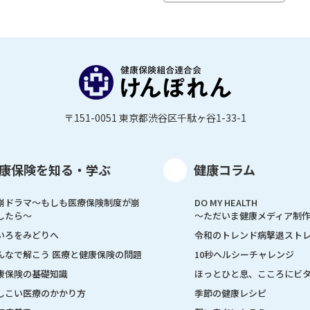
〒151-0051 東京都渋谷区千駄ヶ谷1-33-1
康保険を知る・学ぶ
健康コラム
崩ドラマ〜もしも医療保険制度が崩
DO MY HEALTH
したら〜
～ただいま健康メディア制
いろをみどりへ
令和のトレンド病撃退スト
んなで解こう 医療と健康保険の問題
10秒ヘルシーチャレンジ
康保険の基礎知識
ほっとひと息、こころにビ
しこい医療のかかり方
季節の健康レシピ