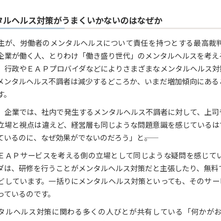
タルヘルス対策がうまくいかないのはなぜか
主が、労働者のメンタルヘルスについて責任を持つとする最高裁判
企業が働く人、とりわけ「働き盛り世代」のメンタルヘルスを考え
、行政やＥＡＰプロバイダなどによりさまざまなメンタルヘルス対
メンタルヘルス不調者は減少するどころか、いまだ増加傾向にある
す。
、企業では、社内で発生するメンタルヘルス不調者に対して、上司
立場と視点は違えど、経営層も同じような問題意識を感じているは
ているのに、なぜ効果がでないのだろう」と――。
ＥＡＰサービスを考える側の立場として同じような疑問を感じて
ダは、研修を行うことがメンタルヘルス対策だと主張したり、無料
どしています。一括りにメンタルヘルス対策といっても、そのサー
っているのです。
タルヘルス対策に関わる多くの人びとが共有している「何かが