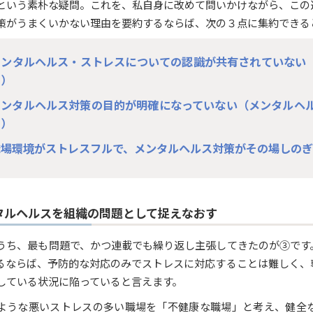
という素朴な疑問。これを、私自身に改めて問いかけながら、この
策がうまくいかない理由を要約するならば、次の３点に集約できる
メンタルヘルス・ストレスについての認識が共有されていない
る）
メンタルヘルス対策の目的が明確になっていない（メンタルヘ
る）
職場環境がストレスフルで、メンタルヘルス対策がその場しの
タルヘルスを組織の問題として捉えなおす
うち、最も問題で、かつ連載でも繰り返し主張してきたのが③です
るならば、予防的な対応のみでストレスに対応することは難しく、
している状況に陥っていると言えます。
ような悪いストレスの多い職場を「不健康な職場」と考え、健全