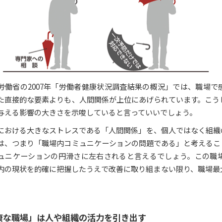
労働省の2007年「労働者健康状況調査結果の概況」では、職場
た直接的な要素よりも、人間関係が上位にあげられています。こう
与える影響の大きさを示唆していると言っていいでしょう。
における大きなストレスである「人間関係」を、個人ではなく組織
は、つまり「職場内コミュニケーションの問題である」と考えるこ
ュニケーションの円滑さに左右されると言えるでしょう。この職
内の現状を的確に把握したうえで改善に取り組まない限り、職場最
康な職場」は人や組織の活力を引き出す