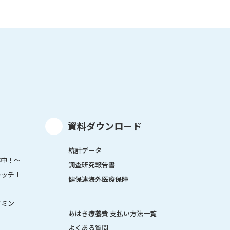
資料ダウンロード
統計データ
作中！～
調査研究報告書
レッチ！
健保連海外医療保障
タミン
あはき療養費 支払い方法一覧
よくある質問