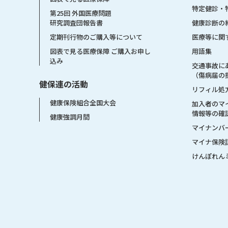
特定健診・
第25回 外国医療問題
健康診断の
研究調査団報告書
医療等に関
定期刊行物のご購入等について
用語集
図表で見る医療保障 ご購入お申し
込み
交通事故に
（傷病届の
健保連の活動
リフィル処
健康保険組合全国大会
加入者のマ
情報等の確
健康強調月間
マイナンバ
マイナ保険
けんぽれん