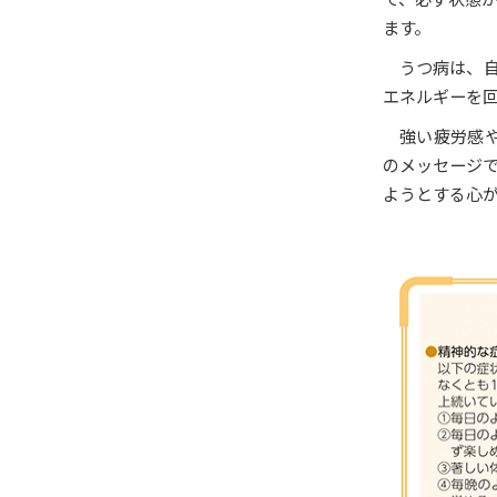
ます。
うつ病は、
エネルギーを
強い疲労感
のメッセージ
ようとする心