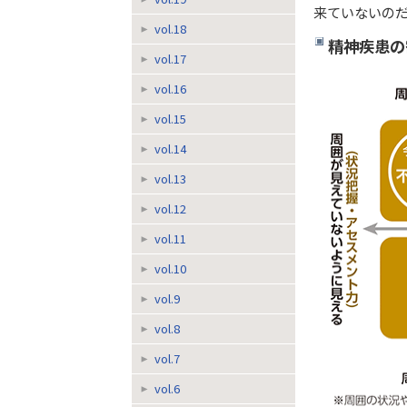
来ていないの
vol.18
精神疾患の
vol.17
vol.16
vol.15
vol.14
vol.13
vol.12
vol.11
vol.10
vol.9
vol.8
vol.7
vol.6