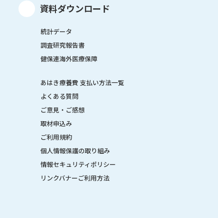
資料ダウンロード
統計データ
調査研究報告書
健保連海外医療保障
あはき療養費 支払い方法一覧
よくある質問
ご意見・ご感想
取材申込み
ご利用規約
個人情報保護の取り組み
情報セキュリティポリシー
リンクバナーご利用方法