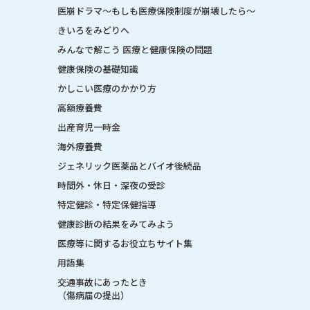
医崩ドラマ〜もしも医療保険制度が崩壊したら〜
きいろをみどりへ
みんなで解こう 医療と健康保険の問題
健康保険の基礎知識
かしこい医療のかかり方
高額療養費
出産育児一時金
海外療養費
ジェネリック医薬品とバイオ後続品
時間外・休日・深夜の受診
特定健診・特定保健指導
健康診断の結果をみてみよう
医療等に関するお役立ちサイト集
用語集
交通事故にあったとき
（傷病届の提出）