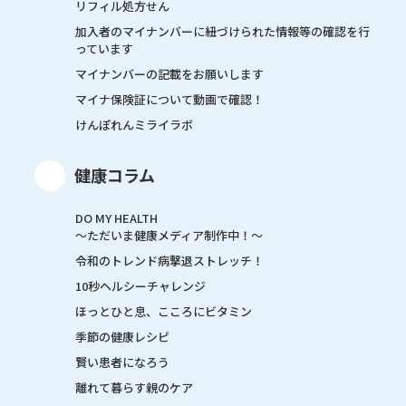
リフィル処方せん
加入者のマイナンバーに紐づけられた情報等の確認を行
っています
マイナンバーの記載をお願いします
マイナ保険証について動画で確認！
けんぽれんミライラボ
健康コラム
DO MY HEALTH
～ただいま健康メディア制作中！～
令和のトレンド病撃退ストレッチ！
10秒ヘルシーチャレンジ
ほっとひと息、こころにビタミン
季節の健康レシピ
賢い患者になろう
離れて暮らす親のケア