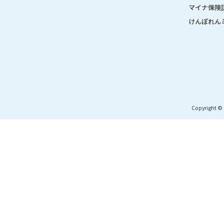
マイナ保険
けんぽれん
Copyright © 