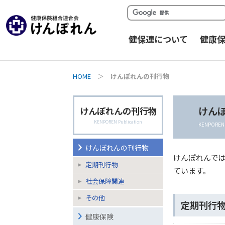
健保連について
健康
HOME
＞
けんぽれんの刊行物
けん
けんぽれんの刊行物
KENPOREN Publication
KENPOREN P
けんぽれんの刊行物
けんぽれんで
定期刊行物
ています。
社会保障関連
その他
定期刊行
健康保険