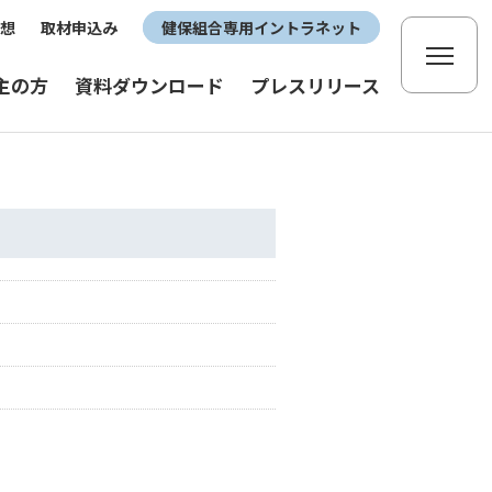
想
取材申込み
健保組合専用イントラネット
主の方
資料ダウンロード
プレスリリース