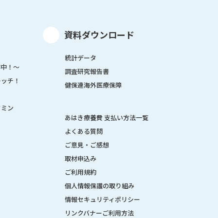
資料ダウンロード
統計データ
作中！～
調査研究報告書
レッチ！
健保連海外医療保障
タミン
あはき療養費 支払い方法一覧
よくある質問
ご意見・ご感想
取材申込み
ご利用規約
個人情報保護の取り組み
情報セキュリティポリシー
リンクバナーご利用方法