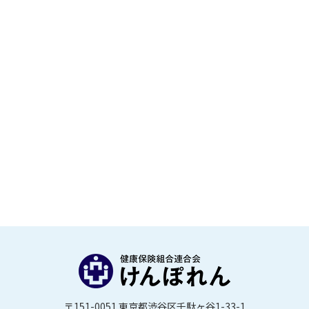
〒151-0051 東京都渋谷区千駄ヶ谷1-33-1