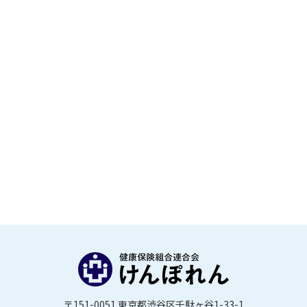
〒151-0051 東京都渋谷区千駄ヶ谷1-33-1