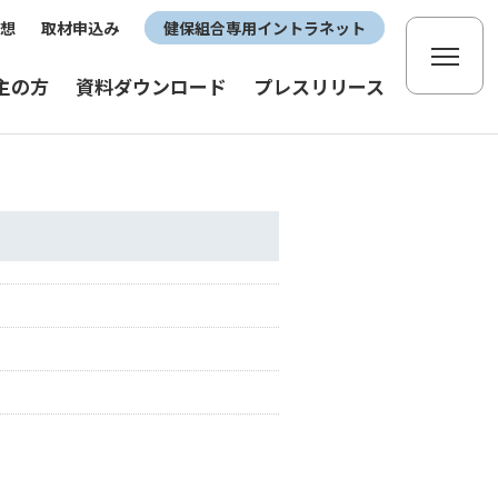
想
取材申込み
健保組合専用イントラネット
主の方
資料ダウンロード
プレスリリース