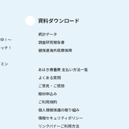
資料ダウンロード
統計データ
作中！～
調査研究報告書
レッチ！
健保連海外医療保障
タミン
あはき療養費 支払い方法一覧
よくある質問
ご意見・ご感想
取材申込み
ご利用規約
個人情報保護の取り組み
情報セキュリティポリシー
リンクバナーご利用方法