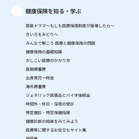
健康保険を知る・学ぶ
医崩ドラマ〜もしも医療保険制度が崩壊したら〜
きいろをみどりへ
みんなで解こう 医療と健康保険の問題
健康保険の基礎知識
かしこい医療のかかり方
高額療養費
出産育児一時金
海外療養費
ジェネリック医薬品とバイオ後続品
時間外・休日・深夜の受診
特定健診・特定保健指導
健康診断の結果をみてみよう
医療等に関するお役立ちサイト集
用語集