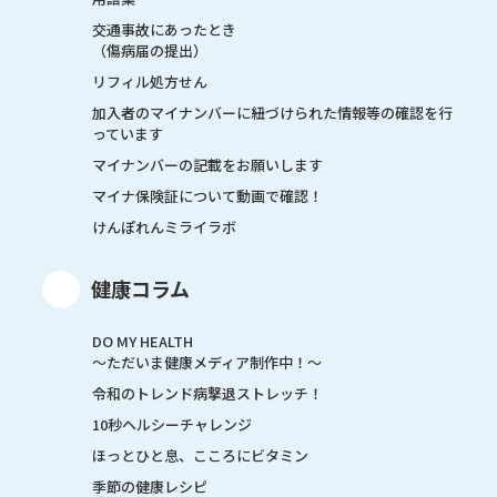
交通事故にあったとき
（傷病届の提出）
リフィル処方せん
加入者のマイナンバーに紐づけられた情報等の確認を行
っています
マイナンバーの記載をお願いします
マイナ保険証について動画で確認！
けんぽれんミライラボ
健康コラム
DO MY HEALTH
～ただいま健康メディア制作中！～
令和のトレンド病撃退ストレッチ！
10秒ヘルシーチャレンジ
ほっとひと息、こころにビタミン
季節の健康レシピ