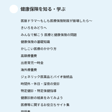
健康保険を知る・学ぶ
医崩ドラマ〜もしも医療保険制度が崩壊したら〜
きいろをみどりへ
みんなで解こう 医療と健康保険の問題
健康保険の基礎知識
かしこい医療のかかり方
高額療養費
出産育児一時金
海外療養費
ジェネリック医薬品とバイオ後続品
時間外・休日・深夜の受診
特定健診・特定保健指導
健康診断の結果をみてみよう
医療等に関するお役立ちサイト集
用語集