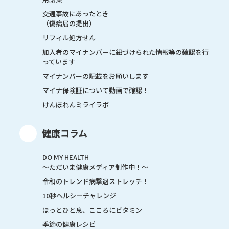
交通事故にあったとき
（傷病届の提出）
リフィル処方せん
加入者のマイナンバーに紐づけられた情報等の確認を行
っています
マイナンバーの記載をお願いします
マイナ保険証について動画で確認！
けんぽれんミライラボ
健康コラム
DO MY HEALTH
～ただいま健康メディア制作中！～
令和のトレンド病撃退ストレッチ！
10秒ヘルシーチャレンジ
ほっとひと息、こころにビタミン
季節の健康レシピ