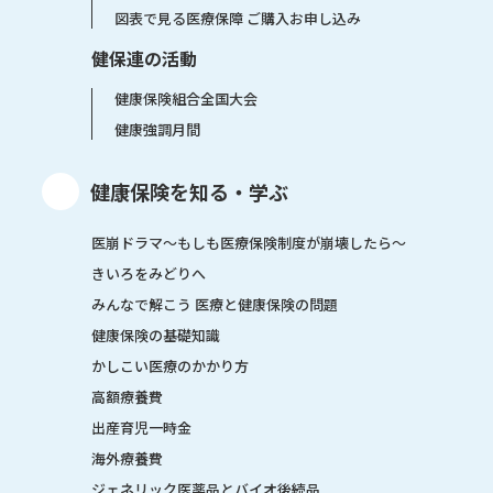
図表で見る医療保障 ご購入お申し込み
健保連の活動
健康保険組合全国大会
健康強調月間
健康保険を知る・学ぶ
医崩ドラマ〜もしも医療保険制度が崩壊したら〜
きいろをみどりへ
みんなで解こう 医療と健康保険の問題
健康保険の基礎知識
かしこい医療のかかり方
高額療養費
出産育児一時金
海外療養費
ジェネリック医薬品とバイオ後続品