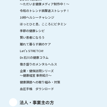
～ただいま健康メディア制作中！～
令和のトレンド病撃退ストレッチ！
10秒ヘルシーチャレンジ
ほっとひと息、こころにビタミン
季節の健康レシピ
賢い患者になろう
離れて暮らす親のケア
Let's STRETCH!
Dr.石川の健康コラム
働き盛りのメンタルヘルス
企業・健保訪問シリーズ
～健康経営 事例紹介～
健康課題への取り組み・対策
血圧手帳 ダウンロード
法人・事業主の方