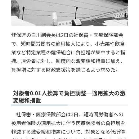
健保連の白川副会長は2日の社保審・医療保険部会
で、短時間労働者の適用拡大により、小売業や飲食
業など特定業種の健保組合に負担増が集中すると指
摘。厚労省に対し、制度的な激変緩和措置に加え、
負担増に対する財政支援策を講じるよう求めた。
対象者0.01人換算で負担調整─適用拡大の激
変緩和措置
社保審・医療保険部会は2日、短時間労働者への
被用者保険の適用拡大に伴う医療保険者の負担増を
軽減する激変緩和措置について、対象となる低所得