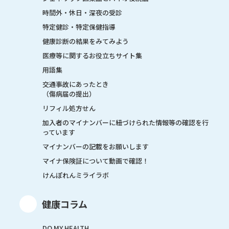
時間外・休日・深夜の受診
特定健診・特定保健指導
健康診断の結果をみてみよう
医療等に関するお役立ちサイト集
用語集
交通事故にあったとき
（傷病届の提出）
リフィル処方せん
加入者のマイナンバーに紐づけられた情報等の確認を行
っています
マイナンバーの記載をお願いします
マイナ保険証について動画で確認！
けんぽれんミライラボ
健康コラム
DO MY HEALTH