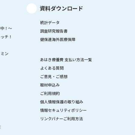
資料ダウンロード
統計データ
作中！～
調査研究報告書
レッチ！
健保連海外医療保障
タミン
あはき療養費 支払い方法一覧
よくある質問
ご意見・ご感想
取材申込み
ご利用規約
個人情報保護の取り組み
情報セキュリティポリシー
リンクバナーご利用方法
策