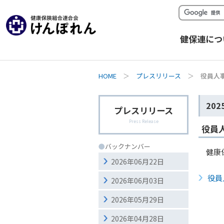
健保連につ
HOME
＞
プレスリリース
＞
役員人
202
プレスリリース
Press Release
役員
●
バックナンバー
健康
2026年06月22日
役員
2026年06月03日
2026年05月29日
2026年04月28日