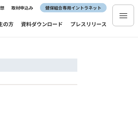
想
取材申込み
健保組合専用イントラネット
主の方
資料ダウンロード
プレスリリース