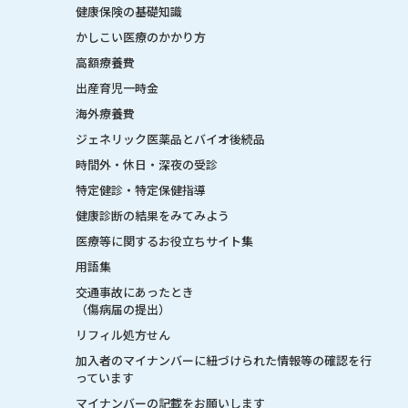
健康保険の基礎知識
かしこい医療のかかり方
高額療養費
出産育児一時金
海外療養費
ジェネリック医薬品とバイオ後続品
時間外・休日・深夜の受診
特定健診・特定保健指導
健康診断の結果をみてみよう
医療等に関するお役立ちサイト集
用語集
交通事故にあったとき
（傷病届の提出）
リフィル処方せん
加入者のマイナンバーに紐づけられた情報等の確認を行
っています
マイナンバーの記載をお願いします