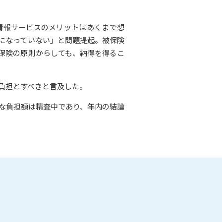
情報サービスのメリットはあくまで想
になっていない」と問題提起。被保険
保険の原則からしても、納得を得るこ
負担とすべきと言及した。
な負担額は精査中であり、年内の結論