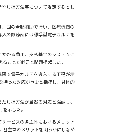
者や負担方法等について規定するとし
は、国の全額補助で行い、医療機関の
導入の診療所には標準型電子カルテを
にかかる費用、支払基金のシステムに
えることが必要と問題提起した。
療機関で電子カルテを導入する工程が示
を持った対応が重要と指摘し、具体的
えた負担方法が当然の対応と強調し、
えを示した。
有サービスの各主体におけるメリット
。各主体のメリットを明らかにしなが