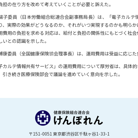
負担の在り方を改めて考えていくことが必要と訴えた。
陽子委員（日本労働組合総連合会副事務局長）は、「電子カルテ
り、実際の効果がどうなるのか、それがいつ実現するのかも明らか
用費用の負担を求める対応は、給付と負担の関係性にもとづく社会
しいとの認識を示した。
博康委員（全国健康保険協会理事長）は、運用費用は受益に応じた
子カルテ情報共有サービス」の運用費用について厚労省は、具体的
、引き続き医療保険部会で議論を進めていく意向を示した。
〒151-0051 東京都渋谷区千駄ヶ谷1-33-1