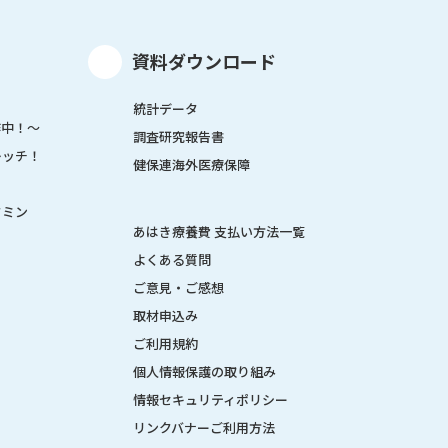
資料ダウンロード
統計データ
作中！～
調査研究報告書
レッチ！
健保連海外医療保障
タミン
あはき療養費 支払い方法一覧
よくある質問
ご意見・ご感想
取材申込み
ご利用規約
個人情報保護の取り組み
情報セキュリティポリシー
リンクバナーご利用方法