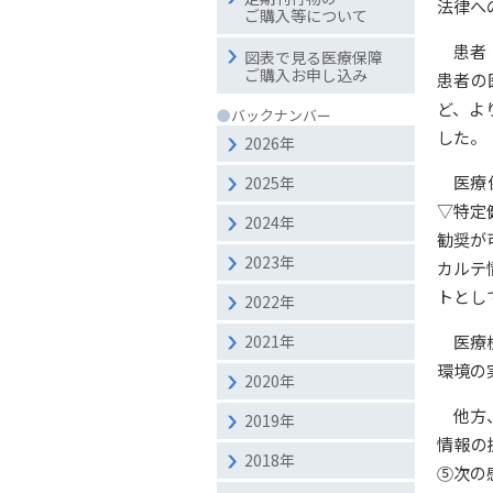
法律へ
ご購入等について
患者
図表で見る医療保障
ご購入お申し込み
患者の
ど、よ
●
バックナンバー
した。
2026年
医療
2025年
▽特定
2024年
勧奨が
2023年
カルテ
トとし
2022年
医療
2021年
環境の
2020年
他方
2019年
情報の
2018年
⑤次の