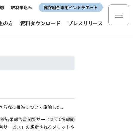
想
取材申込み
健保組合専用イントラネット
主の方
資料ダウンロード
プレスリリース
のさらなる推進について議論した。
診結果報告書閲覧サービス▽6情報閲
有サービス」の想定されるメリットや